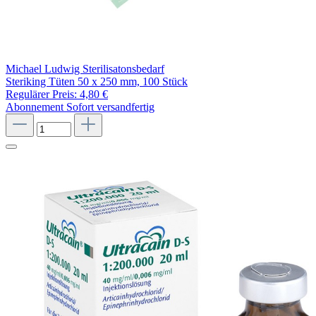
Michael Ludwig Sterilisatonsbedarf
Steriking Tüten 50 x 250 mm, 100 Stück
Regulärer Preis:
4,80 €
Abonnement
Sofort versandfertig