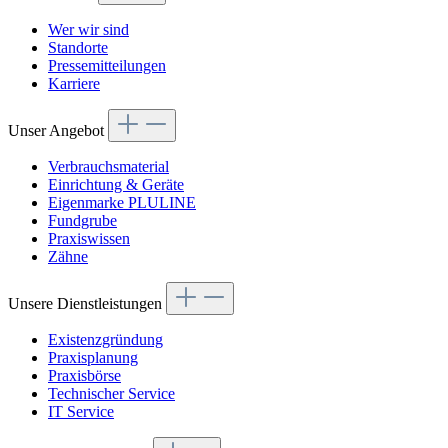
Wer wir sind
Standorte
Pressemitteilungen
Karriere
Unser Angebot
Verbrauchsmaterial
Einrichtung & Geräte
Eigenmarke PLULINE
Fundgrube
Praxiswissen
Zähne
Unsere Dienstleistungen
Existenzgründung
Praxisplanung
Praxisbörse
Technischer Service
IT Service