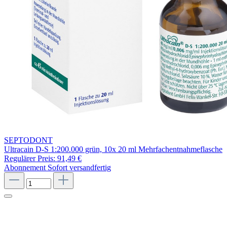
SEPTODONT
Ultracain D-S 1:200.000 grün, 10x 20 ml Mehrfachentnahmeflasche
Regulärer Preis:
91,49 €
Abonnement
Sofort versandfertig