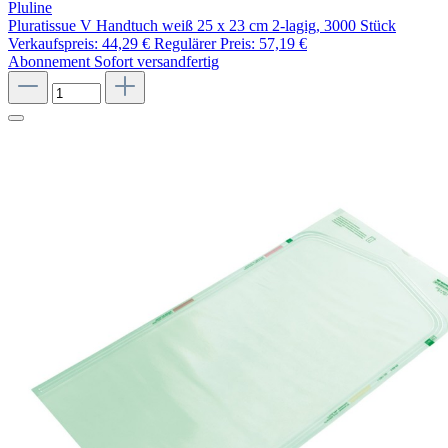
Pluline
Pluratissue V Handtuch weiß 25 x 23 cm 2-lagig, 3000 Stück
Verkaufspreis:
44,29 €
Regulärer Preis:
57,19 €
Abonnement
Sofort versandfertig