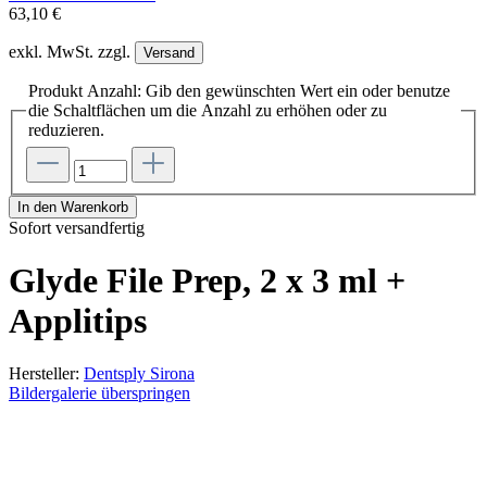
63,10 €
exkl. MwSt. zzgl.
Versand
Produkt Anzahl: Gib den gewünschten Wert ein oder benutze
die Schaltflächen um die Anzahl zu erhöhen oder zu
reduzieren.
In den Warenkorb
Sofort versandfertig
Glyde File Prep, 2 x 3 ml +
Applitips
Hersteller:
Dentsply Sirona
Bildergalerie überspringen