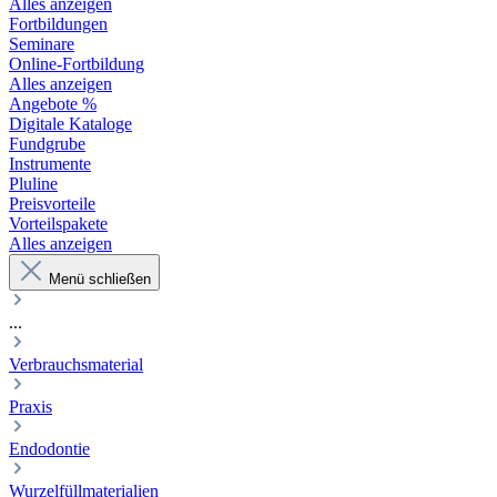
Alles anzeigen
Fortbildungen
Seminare
Online-Fortbildung
Alles anzeigen
Angebote %
Digitale Kataloge
Fundgrube
Instrumente
Pluline
Preisvorteile
Vorteilspakete
Alles anzeigen
Menü schließen
...
Verbrauchsmaterial
Praxis
Endodontie
Wurzelfüllmaterialien