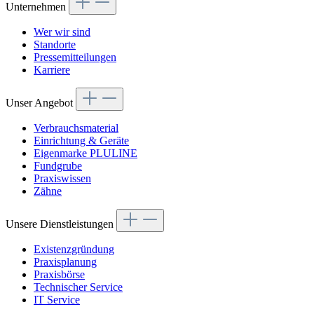
Unternehmen
Wer wir sind
Standorte
Pressemitteilungen
Karriere
Unser Angebot
Verbrauchsmaterial
Einrichtung & Geräte
Eigenmarke PLULINE
Fundgrube
Praxiswissen
Zähne
Unsere Dienstleistungen
Existenzgründung
Praxisplanung
Praxisbörse
Technischer Service
IT Service