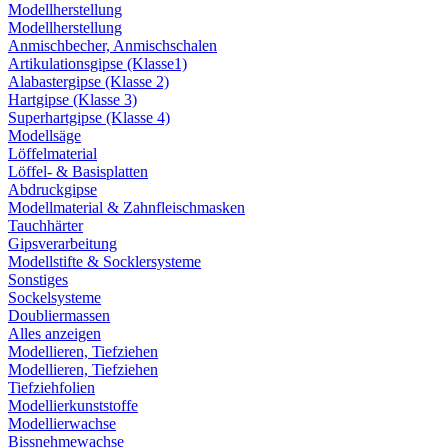
Modellherstellung
Modellherstellung
Anmischbecher, Anmischschalen
Artikulationsgipse (Klasse1)
Alabastergipse (Klasse 2)
Hartgipse (Klasse 3)
Superhartgipse (Klasse 4)
Modellsäge
Löffelmaterial
Löffel- & Basisplatten
Abdruckgipse
Modellmaterial & Zahnfleischmasken
Tauchhärter
Gipsverarbeitung
Modellstifte & Socklersysteme
Sonstiges
Sockelsysteme
Doubliermassen
Alles anzeigen
Modellieren, Tiefziehen
Modellieren, Tiefziehen
Tiefziehfolien
Modellierkunststoffe
Modellierwachse
Bissnehmewachse