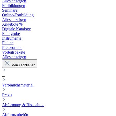
Alles anzeigen
Fortbildungen
Seminare
Online-Fortbildung
Alles anzeigen
Angebote %
Digitale Kataloge
Fundgrube
Instrumente
Pluline
Preisvorteile
Vorteilspakete
Alles anzeigen
Menü schließen
...
Verbrauchsmaterial
Praxis
Abformung & Bissnahme
Abformzubehör