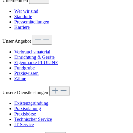
Unternehmen
Wer wir sind
Standorte
Pressemitteilungen
Karriere
Unser Angebot
Verbrauchsmaterial
Einrichtung & Geräte
Eigenmarke PLULINE
Fundgrube
Praxiswissen
Zähne
Unsere Dienstleistungen
Existenzgründung
Praxisplanung
Praxisbörse
Technischer Service
IT Service