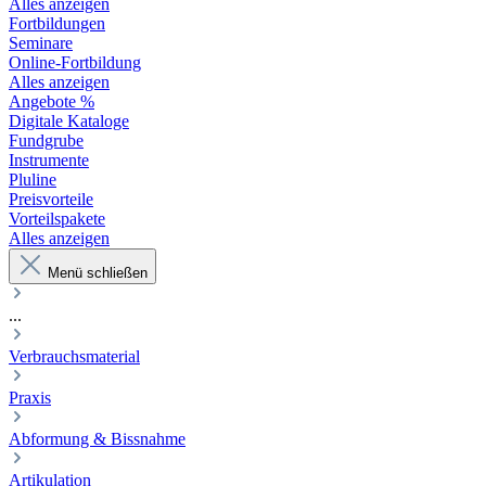
Alles anzeigen
Fortbildungen
Seminare
Online-Fortbildung
Alles anzeigen
Angebote %
Digitale Kataloge
Fundgrube
Instrumente
Pluline
Preisvorteile
Vorteilspakete
Alles anzeigen
Menü schließen
...
Verbrauchsmaterial
Praxis
Abformung & Bissnahme
Artikulation