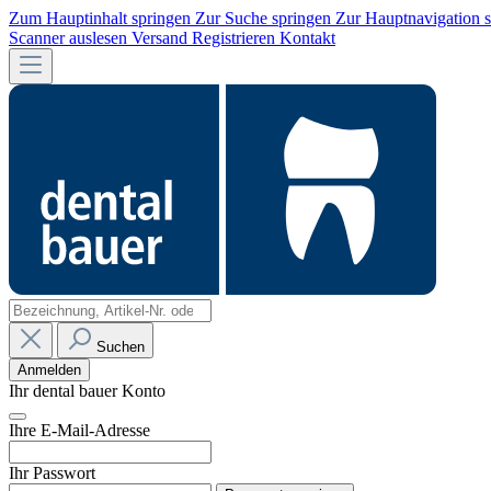
Zum Hauptinhalt springen
Zur Suche springen
Zur Hauptnavigation 
Scanner auslesen
Versand
Registrieren
Kontakt
Suchen
Anmelden
Ihr dental bauer Konto
Ihre E-Mail-Adresse
Ihr Passwort