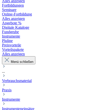
Alles anzeigen
Fortbildungen
Seminare
Online-Fortbildung
Alles anzeigen
Angebote %
Digitale Kataloge
Fundgrube
Instrumente
Pluline
Preisvorteile
Vorteilspakete
Alles anzeigen
Menü schließen
...
Verbrauchsmaterial
Praxis
Instrumente
Instrumenteneinsätze