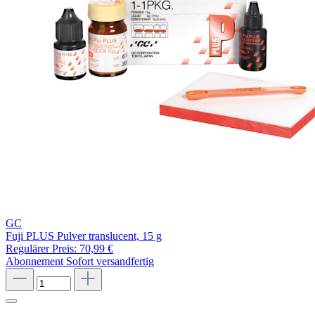
GC
Fuji PLUS Pulver translucent, 15 g
Regulärer Preis:
70,99 €
Abonnement
Sofort versandfertig