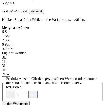
564,90 €
exkl. MwSt. zzgl.
Versand
Klicken Sie auf den Pfeil, um die Variante auszuwählen.
Menge
auswählen
6 Stk
1 Stk
2 Stk
6 Stk
Figur
auswählen
3L
1L
3L
4L
Produkt Anzahl: Gib den gewünschten Wert ein oder benutze
die Schaltflächen um die Anzahl zu erhöhen oder zu
reduzieren.
In den Warenkorb