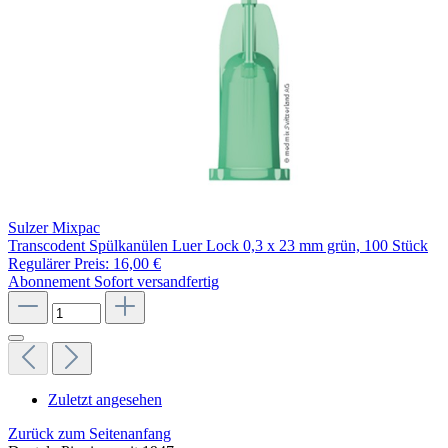
Sulzer Mixpac
Transcodent Spülkanülen Luer Lock 0,3 x 23 mm grün, 100 Stück
Regulärer Preis:
16,00 €
Abonnement
Sofort versandfertig
Zuletzt angesehen
Zurück zum Seitenanfang