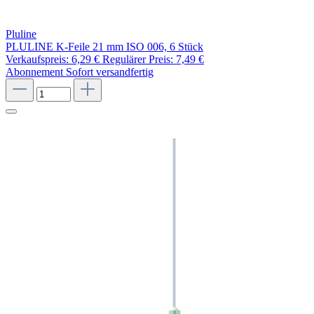
Pluline
PLULINE K-Feile 21 mm ISO 006, 6 Stück
Verkaufspreis:
6,29 €
Regulärer Preis:
7,49 €
Abonnement
Sofort versandfertig