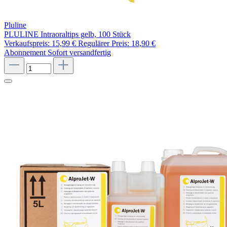
Pluline
PLULINE Intraoraltips gelb, 100 Stück
Verkaufspreis:
15,99 €
Regulärer Preis:
18,90 €
Abonnement
Sofort versandfertig