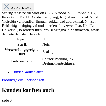
Menü schließen
Scaling Ansätze für SiroSon C8/L, SiroSonic/L, SiroSonic TL,
PerioSonic. Nr. 1L: Grobe Reinigung, lingual und bukkal. Nr. 2L:
Vielseitig verwendbar, lingual, bukkal und approximal. Nr. 3L:
Beidseitig - subgingival und interdental - verwendbar. Nr. 4L:
Universell, besonders für supra-/subgingivale Zahnflächen, sowie
den interdentalen Bereich.
Figur:
3L
Steril:
Nein
Verwendung geeignet
Scaling
für:
6 Stück Packung inkl
Lieferumfang:
Drehmomentschlüssel
Kunden kauften auch
Produktgalerie überspringen
Kunden kauften auch
slide
0