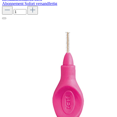
Abonnement
Sofort versandfertig