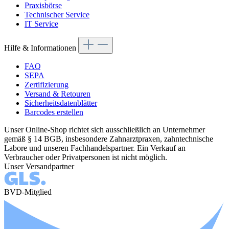
Praxisbörse
Technischer Service
IT Service
Hilfe & Informationen
FAQ
SEPA
Zertifizierung
Versand & Retouren
Sicherheitsdatenblätter
Barcodes erstellen
Unser Online-Shop richtet sich ausschließlich an Unternehmer
gemäß § 14 BGB, insbesondere Zahnarztpraxen, zahntechnische
Labore und unseren Fachhandelspartner. Ein Verkauf an
Verbraucher oder Privatpersonen ist nicht möglich.
Unser Versandpartner
BVD-Mitglied