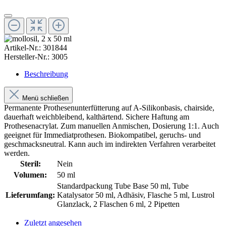
Artikel-Nr.:
301844
Hersteller-Nr.:
3005
Beschreibung
Menü schließen
Permanente Prothesenunterfütterung auf A-Silikonbasis, chairside,
dauerhaft weichbleibend, kalthärtend. Sichere Haftung am
Prothesenacrylat. Zum manuellen Anmischen, Dosierung 1:1. Auch
geeignet für Immediatprothesen. Biokompatibel, geruchs- und
geschmacksneutral. Kann auch im indirekten Verfahren verarbeitet
werden.
Steril:
Nein
Volumen:
50 ml
Standardpackung Tube Base 50 ml, Tube
Lieferumfang:
Katalysator 50 ml, Adhäsiv, Flasche 5 ml, Lustrol
Glanzlack, 2 Flaschen 6 ml, 2 Pipetten
Zuletzt angesehen