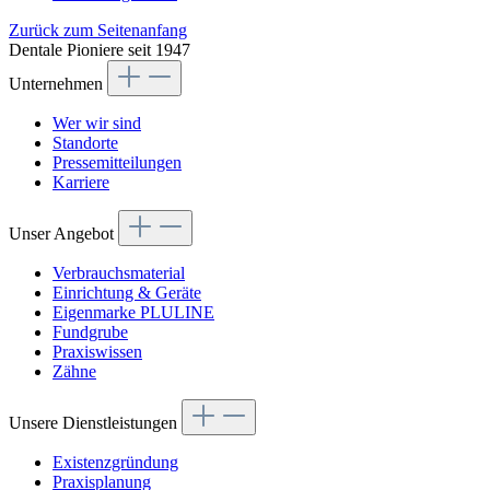
Zurück zum Seitenanfang
Dentale Pioniere seit 1947
Unternehmen
Wer wir sind
Standorte
Pressemitteilungen
Karriere
Unser Angebot
Verbrauchsmaterial
Einrichtung & Geräte
Eigenmarke PLULINE
Fundgrube
Praxiswissen
Zähne
Unsere Dienstleistungen
Existenzgründung
Praxisplanung