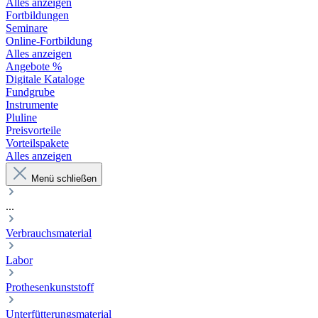
Alles anzeigen
Fortbildungen
Seminare
Online-Fortbildung
Alles anzeigen
Angebote %
Digitale Kataloge
Fundgrube
Instrumente
Pluline
Preisvorteile
Vorteilspakete
Alles anzeigen
Menü schließen
...
Verbrauchsmaterial
Labor
Prothesenkunststoff
Unterfütterungsmaterial