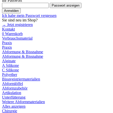
Ihr Passwort
Passwort anzeigen
Anmelden
Ich habe mein Passwort vergessen
Sie sind neu im Shop?
→ Jetzt registrieren
Kontakt
0
Warenkorb
Verbrauchsmaterial
Praxis
Praxis
Abformung & Bissnahme
Abformung & Bissnahme
Alginate
A Silikone
C Silikone
Polyether
Bissregistriermaterialien
Abformlöffel
Abformzubehör
Artikulation
Unterfütterung
Weitere Abformmaterialien
Alles anzeigen
Chirurgie