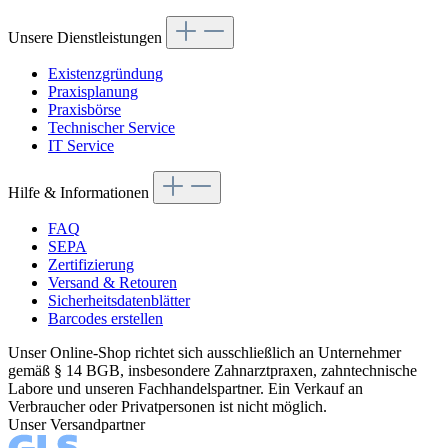
Unsere Dienstleistungen
Existenzgründung
Praxisplanung
Praxisbörse
Technischer Service
IT Service
Hilfe & Informationen
FAQ
SEPA
Zertifizierung
Versand & Retouren
Sicherheitsdatenblätter
Barcodes erstellen
Unser Online-Shop richtet sich ausschließlich an Unternehmer
gemäß § 14 BGB, insbesondere Zahnarztpraxen, zahntechnische
Labore und unseren Fachhandelspartner. Ein Verkauf an
Verbraucher oder Privatpersonen ist nicht möglich.
Unser Versandpartner