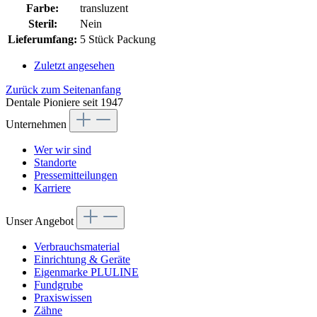
Farbe:
transluzent
Steril:
Nein
Lieferumfang:
5 Stück Packung
Zuletzt angesehen
Zurück zum Seitenanfang
Dentale Pioniere seit 1947
Unternehmen
Wer wir sind
Standorte
Pressemitteilungen
Karriere
Unser Angebot
Verbrauchsmaterial
Einrichtung & Geräte
Eigenmarke PLULINE
Fundgrube
Praxiswissen
Zähne