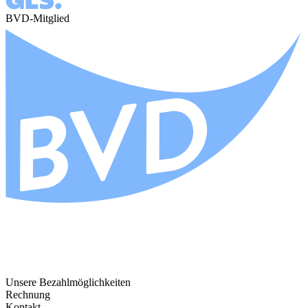
BVD-Mitglied
Unsere Bezahlmöglichkeiten
Rechnung
Kontakt