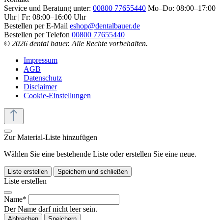
Service und Beratung unter:
00800 77655440
Mo–Do: 08:00–17:00
Uhr | Fr: 08:00–16:00 Uhr
Bestellen per E-Mail
eshop@dentalbauer.de
Bestellen per Telefon
00800 77655440
© 2026 dental bauer. Alle Rechte vorbehalten.
Impressum
AGB
Datenschutz
Disclaimer
Cookie-Einstellungen
Zur Material-Liste hinzufügen
Wählen Sie eine bestehende Liste oder erstellen Sie eine neue.
Liste erstellen
Speichern und schließen
Liste erstellen
Name*
Der Name darf nicht leer sein.
Abbrechen
Speichern