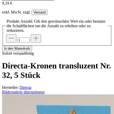
9,19 €
exkl. MwSt. zzgl.
Versand
Produkt Anzahl: Gib den gewünschten Wert ein oder benutze
die Schaltflächen um die Anzahl zu erhöhen oder zu
reduzieren.
In den Warenkorb
Sofort versandfertig
Directa-Kronen transluzent Nr.
32, 5 Stück
Hersteller:
Directa
Bildergalerie überspringen