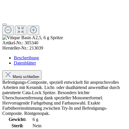
Artikel-Nr.:
305340
Hersteller-Nr.:
213039
Beschreibung
Datenblätter
Menü schließen
Befestigungs-Composite, speziell entwickelt für anspruchsvolles
Arbeiten mit Keramik. Licht- oder dualhärtend anwendbar durch
patentierte Cata-Lock Spritze. Besonders leichte
Überschussentfernung dank spezieller Monomerformel.
Hervorragende Farbgebung und Farbauswahl. Exakte
Farbübereinstimmung zwischen Try-In und Befestigungs-
Composite. Röntgenopak.
Gewicht:
6 g
Steril:
Nein