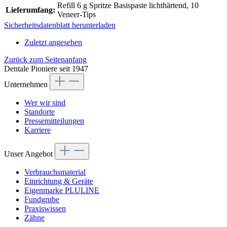
Refill 6 g Spritze Basispaste lichthärtend, 10
Lieferumfang:
Veneer-Tips
Sicherheitsdatenblatt herunterladen
Zuletzt angesehen
Zurück zum Seitenanfang
Dentale Pioniere seit 1947
Unternehmen
Wer wir sind
Standorte
Pressemitteilungen
Karriere
Unser Angebot
Verbrauchsmaterial
Einrichtung & Geräte
Eigenmarke PLULINE
Fundgrube
Praxiswissen
Zähne