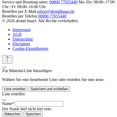
Service und Beratung unter:
00800 77655440
Mo–Do: 08:00–17:00
Uhr | Fr: 08:00–16:00 Uhr
Bestellen per E-Mail
eshop@dentalbauer.de
Bestellen per Telefon
00800 77655440
© 2026 dental bauer. Alle Rechte vorbehalten.
Impressum
AGB
Datenschutz
Disclaimer
Cookie-Einstellungen
Zur Material-Liste hinzufügen
Wählen Sie eine bestehende Liste oder erstellen Sie eine neue.
Liste erstellen
Speichern und schließen
Liste erstellen
Name*
Der Name darf nicht leer sein.
Abbrechen
Speichern