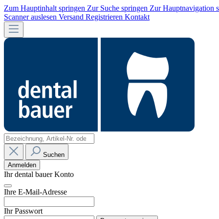
Zum Hauptinhalt springen
Zur Suche springen
Zur Hauptnavigation 
Scanner auslesen
Versand
Registrieren
Kontakt
Suchen
Anmelden
Ihr dental bauer Konto
Ihre E-Mail-Adresse
Ihr Passwort