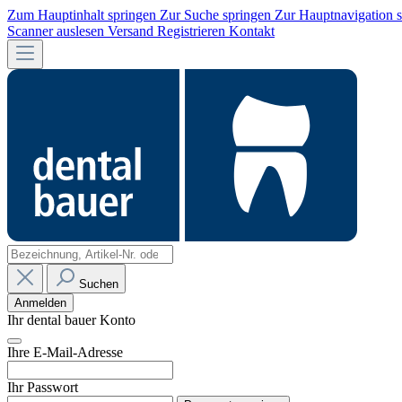
Zum Hauptinhalt springen
Zur Suche springen
Zur Hauptnavigation 
Scanner auslesen
Versand
Registrieren
Kontakt
Suchen
Anmelden
Ihr dental bauer Konto
Ihre E-Mail-Adresse
Ihr Passwort