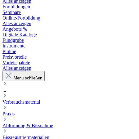
Alles anzeigen
Fortbildungen
Seminare
Online-Fortbildung
Alles anzeigen
Angebote %
Digitale Kataloge
Fundgrube
Instrumente
Pluline
Preisvorteile
Vorteilspakete
Alles anzeigen
Menü schließen
...
Verbrauchsmaterial
Praxis
Abformung & Bissnahme
Bissregistriermaterialien