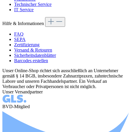
Technischer Service
IT Service
Hilfe & Informationen
FAQ
SEPA
Zertifizierung
Versand & Retouren
Sicherheitsdatenblätter
Barcodes erstellen
Unser Online-Shop richtet sich ausschließlich an Unternehmer
gemäß § 14 BGB, insbesondere Zahnarztpraxen, zahntechnische
Labore und unseren Fachhandelspartner. Ein Verkauf an
Verbraucher oder Privatpersonen ist nicht möglich.
Unser Versandpartner
BVD-Mitglied