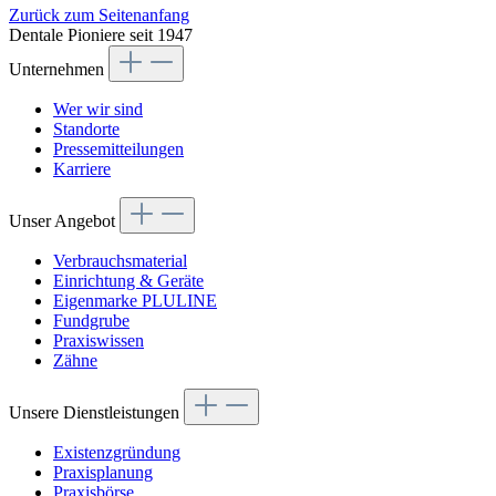
Zurück zum Seitenanfang
Dentale Pioniere seit 1947
Unternehmen
Wer wir sind
Standorte
Pressemitteilungen
Karriere
Unser Angebot
Verbrauchsmaterial
Einrichtung & Geräte
Eigenmarke PLULINE
Fundgrube
Praxiswissen
Zähne
Unsere Dienstleistungen
Existenzgründung
Praxisplanung
Praxisbörse