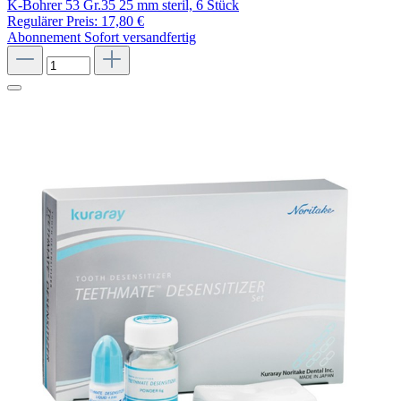
K-Bohrer 53 Gr.35 25 mm steril, 6 Stück
Regulärer Preis:
17,80 €
Abonnement
Sofort versandfertig