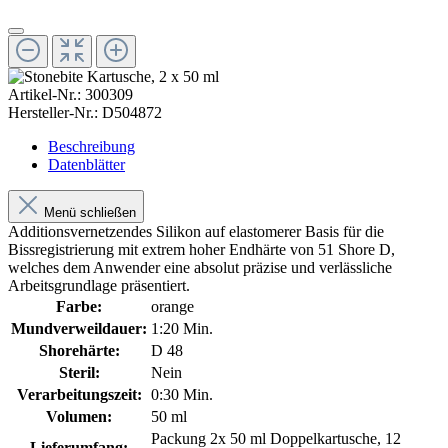
Artikel-Nr.:
300309
Hersteller-Nr.:
D504872
Beschreibung
Datenblätter
Menü schließen
Additionsvernetzendes Silikon auf elastomerer Basis für die
Bissregistrierung mit extrem hoher Endhärte von 51 Shore D,
welches dem Anwender eine absolut präzise und verlässliche
Arbeitsgrundlage präsentiert.
Farbe:
orange
Mundverweildauer:
1:20 Min.
Shorehärte:
D 48
Steril:
Nein
Verarbeitungszeit:
0:30 Min.
Volumen:
50 ml
Packung 2x 50 ml Doppelkartusche, 12
Lieferumfang: