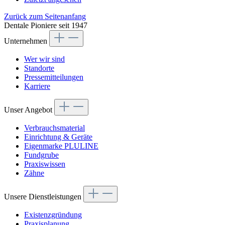
Zurück zum Seitenanfang
Dentale Pioniere seit 1947
Unternehmen
Wer wir sind
Standorte
Pressemitteilungen
Karriere
Unser Angebot
Verbrauchsmaterial
Einrichtung & Geräte
Eigenmarke PLULINE
Fundgrube
Praxiswissen
Zähne
Unsere Dienstleistungen
Existenzgründung
Praxisplanung