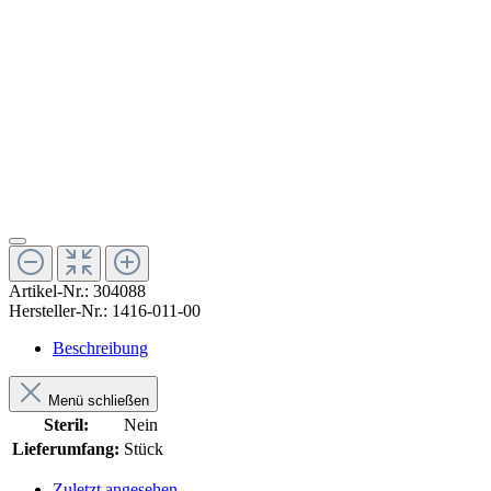
Artikel-Nr.:
304088
Hersteller-Nr.:
1416-011-00
Beschreibung
Menü schließen
Steril:
Nein
Lieferumfang:
Stück
Zuletzt angesehen