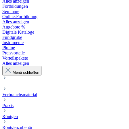
Alles anzeigen
Fortbildungen
Seminare
Online-Fortbildung
Alles anzeigen
Angebote %
Digitale Kataloge
Fundgrube
Instrumente
Pluline
Preisvorteile
Vorteilspakete
Alles anzeigen
Menü schließen
...
Verbrauchsmaterial
Praxis
Röntgen
Röntgenzubehör