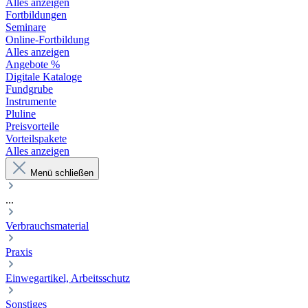
Alles anzeigen
Fortbildungen
Seminare
Online-Fortbildung
Alles anzeigen
Angebote %
Digitale Kataloge
Fundgrube
Instrumente
Pluline
Preisvorteile
Vorteilspakete
Alles anzeigen
Menü schließen
...
Verbrauchsmaterial
Praxis
Einwegartikel, Arbeitsschutz
Sonstiges