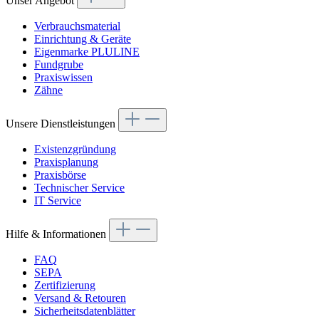
Unser Angebot
Verbrauchsmaterial
Einrichtung & Geräte
Eigenmarke PLULINE
Fundgrube
Praxiswissen
Zähne
Unsere Dienstleistungen
Existenzgründung
Praxisplanung
Praxisbörse
Technischer Service
IT Service
Hilfe & Informationen
FAQ
SEPA
Zertifizierung
Versand & Retouren
Sicherheitsdatenblätter