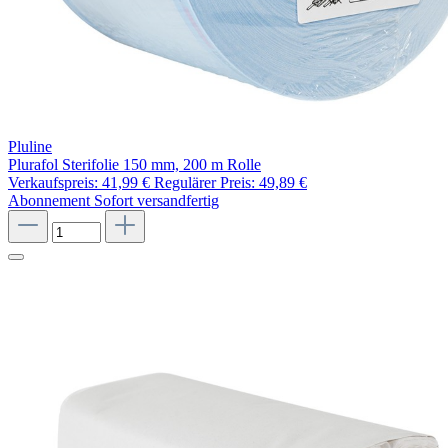
Pluline
Plurafol Sterifolie 150 mm, 200 m Rolle
Verkaufspreis:
41,99 €
Regulärer Preis:
49,89 €
Abonnement
Sofort versandfertig