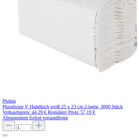
Pluline
Pluratissue V Handtuch weiß 25 x 23 cm 2-lagig, 3000 Stück
Verkaufspreis:
44,29 €
Regulärer Preis:
57,19 €
Abonnement
Sofort versandfertig