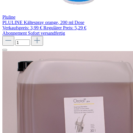
Pluline
PLULINE Kältespray orange, 200 ml Dose
Verkaufspreis:
3,99 €
Regulärer Preis:
5,29 €
Abonnement
Sofort versandfertig