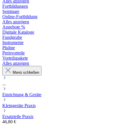
Alles anzeigen
Fortbildungen
Seminare
Online-Fortbildung
Alles anzeigen
Angebote %
Digitale Kataloge
Fundgrube
Instrumente
Pluline
Preisvorteile
Vorteilspakete
Alles anzeigen
Menü schließen
...
Einrichtung & Geräte
Kleingeräte Praxis
Ersatzteile Praxis
46,80 €