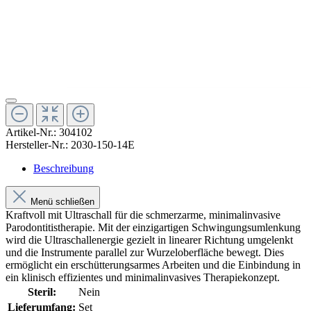
Artikel-Nr.:
304102
Hersteller-Nr.:
2030-150-14E
Beschreibung
Menü schließen
Kraftvoll mit Ultraschall für die schmerzarme, minimalinvasive
Parodontitistherapie. Mit der einzigartigen Schwingungsumlenkung
wird die Ultraschallenergie gezielt in linearer Richtung umgelenkt
und die Instrumente parallel zur Wurzeloberfläche bewegt. Dies
ermöglicht ein erschütterungsarmes Arbeiten und die Einbindung in
ein klinisch effizientes und minimalinvasives Therapiekonzept.
Steril:
Nein
Lieferumfang:
Set