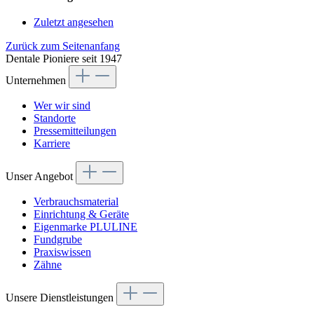
Zuletzt angesehen
Zurück zum Seitenanfang
Dentale Pioniere seit 1947
Unternehmen
Wer wir sind
Standorte
Pressemitteilungen
Karriere
Unser Angebot
Verbrauchsmaterial
Einrichtung & Geräte
Eigenmarke PLULINE
Fundgrube
Praxiswissen
Zähne
Unsere Dienstleistungen