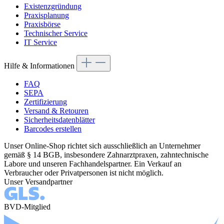
Existenzgründung
Praxisplanung
Praxisbörse
Technischer Service
IT Service
Hilfe & Informationen
FAQ
SEPA
Zertifizierung
Versand & Retouren
Sicherheitsdatenblätter
Barcodes erstellen
Unser Online-Shop richtet sich ausschließlich an Unternehmer
gemäß § 14 BGB, insbesondere Zahnarztpraxen, zahntechnische
Labore und unseren Fachhandelspartner. Ein Verkauf an
Verbraucher oder Privatpersonen ist nicht möglich.
Unser Versandpartner
BVD-Mitglied