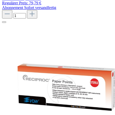
Regulärer Preis:
79,79 €
Abonnement
Sofort versandfertig