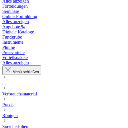
Alles anzeigen
Fortbildungen
Seminare
Online-Fortbildung
Alles anzeigen
Angebote %
Digitale Kataloge
Fundgrube
Instrumente
Pluline
Preisvorteile
Vorteilspakete
Alles anzeigen
Menü schließen
...
Verbrauchsmaterial
Praxis
Röntgen
Speicherfolien