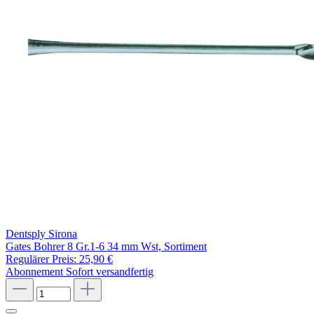
Dentsply Sirona
Gates Bohrer 8 Gr.1-6 34 mm Wst, Sortiment
Regulärer Preis:
25,90 €
Abonnement
Sofort versandfertig