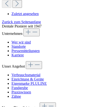
Zuletzt angesehen
Zurück zum Seitenanfang
Dentale Pioniere seit 1947
Unternehmen
Wer wir sind
Standorte
Pressemitteilungen
Karriere
Unser Angebot
Verbrauchsmaterial
Einrichtung & Geräte
Eigenmarke PLULINE
Fundgrube
Praxiswissen
Zähne