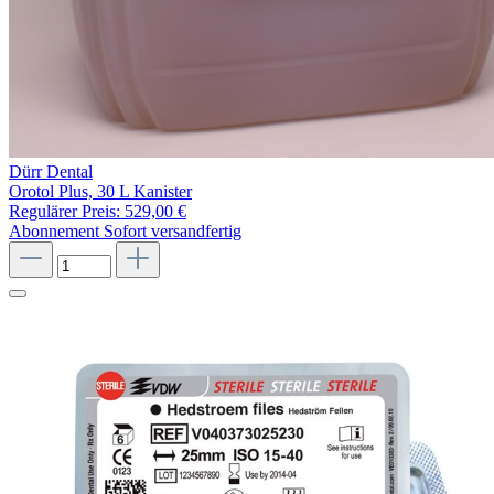
Dürr Dental
Orotol Plus, 30 L Kanister
Regulärer Preis:
529,00 €
Abonnement
Sofort versandfertig