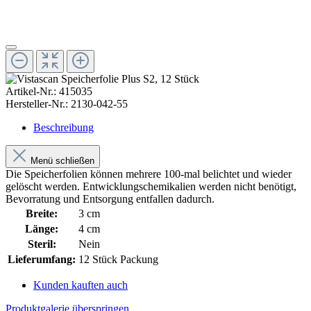
Artikel-Nr.:
415035
Hersteller-Nr.:
2130-042-55
Beschreibung
Menü schließen
Die Speicherfolien können mehrere 100-mal belichtet und wieder
gelöscht werden. Entwicklungschemikalien werden nicht benötigt,
Bevorratung und Entsorgung entfallen dadurch.
Breite:
3 cm
Länge:
4 cm
Steril:
Nein
Lieferumfang:
12 Stück Packung
Kunden kauften auch
Produktgalerie überspringen