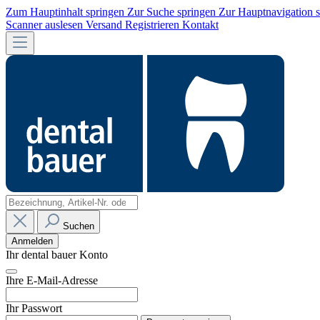
Zum Hauptinhalt springen
Zur Suche springen
Zur Hauptnavigation 
Scanner auslesen
Versand
Registrieren
Kontakt
Suchen
Anmelden
Ihr dental bauer Konto
Ihre E-Mail-Adresse
Ihr Passwort