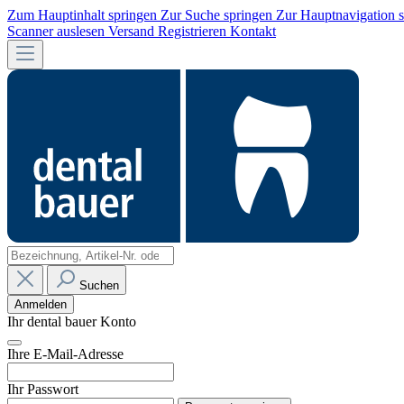
Zum Hauptinhalt springen
Zur Suche springen
Zur Hauptnavigation 
Scanner auslesen
Versand
Registrieren
Kontakt
Suchen
Anmelden
Ihr dental bauer Konto
Ihre E-Mail-Adresse
Ihr Passwort