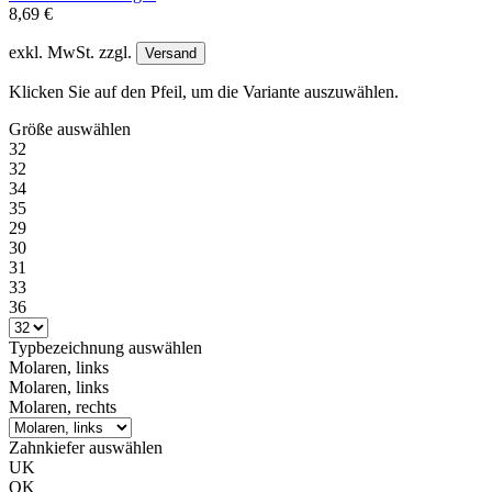
8,69 €
exkl. MwSt. zzgl.
Versand
Klicken Sie auf den Pfeil, um die Variante auszuwählen.
Größe
auswählen
32
32
34
35
29
30
31
33
36
Typbezeichnung
auswählen
Molaren, links
Molaren, links
Molaren, rechts
Zahnkiefer
auswählen
UK
OK