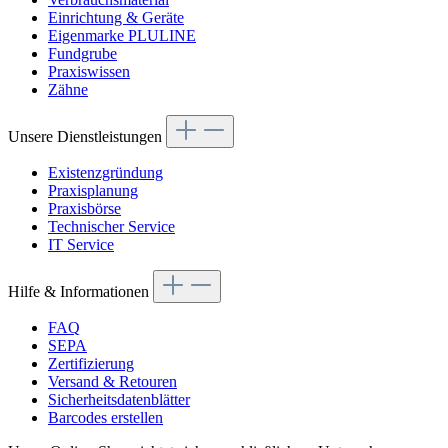
Einrichtung & Geräte
Eigenmarke PLULINE
Fundgrube
Praxiswissen
Zähne
Unsere Dienstleistungen
Existenzgründung
Praxisplanung
Praxisbörse
Technischer Service
IT Service
Hilfe & Informationen
FAQ
SEPA
Zertifizierung
Versand & Retouren
Sicherheitsdatenblätter
Barcodes erstellen