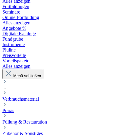
Alles anzeigen
Fortbildungen
Seminare
Online-Fortbildung
Alles anzeigen
Angebote %
Digitale Kataloge
Fundgrube
Instrumente
Pluline
Preisvorteile
Vorteilspakete
Alles anzeigen
Menü schließen
...
Verbrauchsmaterial
Praxis
Füllung & Restauration
Zubehör & Sonstiges