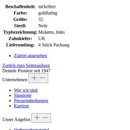
Beschaffenheit:
nickelfrei
Farbe:
goldfarbig
Größe:
32
Steril:
Nein
Typbezeichnung:
Molaren, links
Zahnkiefer:
UK
Lieferumfang:
4 Stück Packung
Zuletzt angesehen
Zurück zum Seitenanfang
Dentale Pioniere seit 1947
Unternehmen
Wer wir sind
Standorte
Pressemitteilungen
Karriere
Unser Angebot
Verbrauchsmaterial