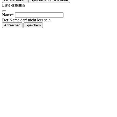
Liste erstellen
Speichern und schließen
Liste erstellen
Name*
Der Name darf nicht leer sein.
Abbrechen
Speichern