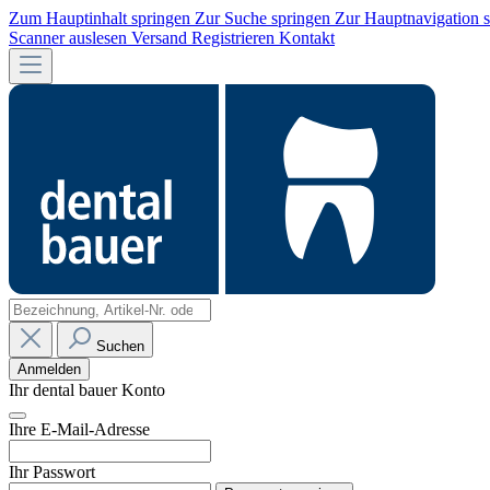
Zum Hauptinhalt springen
Zur Suche springen
Zur Hauptnavigation 
Scanner auslesen
Versand
Registrieren
Kontakt
Suchen
Anmelden
Ihr dental bauer Konto
Ihre E-Mail-Adresse
Ihr Passwort