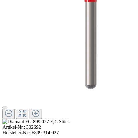
Artikel-Nr.:
302692
Hersteller-Nr.:
F899.314.027