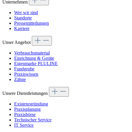
Unternehmen
Wer wir sind
Standorte
Pressemitteilungen
Karriere
Unser Angebot
Verbrauchsmaterial
Einrichtung & Geräte
Eigenmarke PLULINE
Fundgrube
Praxiswissen
Zähne
Unsere Dienstleistungen
Existenzgründung
Praxisplanung
Praxisbörse
Technischer Service
IT Service