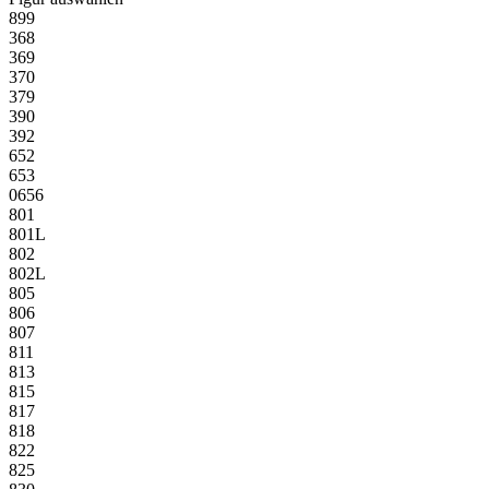
899
368
369
370
379
390
392
652
653
0656
801
801L
802
802L
805
806
807
811
813
815
817
818
822
825