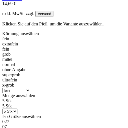
14,69 €
exkl. MwSt. zzgl.
Versand
Klicken Sie auf den Pfeil, um die Variante auszuwählen.
Körnung
auswählen
fein
extrafein
fein
grob
mittel
normal
ohne Angabe
supergrob
ultrafein
x-grob
Menge
auswählen
5 Stk
5 Stk
Iso-Größe
auswählen
027
07