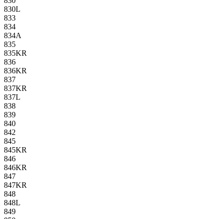
830
830L
833
834
834A
835
835KR
836
836KR
837
837KR
837L
838
839
840
842
845
845KR
846
846KR
847
847KR
848
848L
849