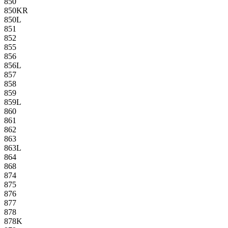
850
850KR
850L
851
852
855
856
856L
857
858
859
859L
860
861
862
863
863L
864
868
874
875
876
877
878
878K