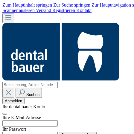
Zum Hauptinhalt springen
Zur Suche springen
Zur Hauptnavigation 
Scanner auslesen
Versand
Registrieren
Kontakt
Suchen
Anmelden
Ihr dental bauer Konto
Ihre E-Mail-Adresse
Ihr Passwort