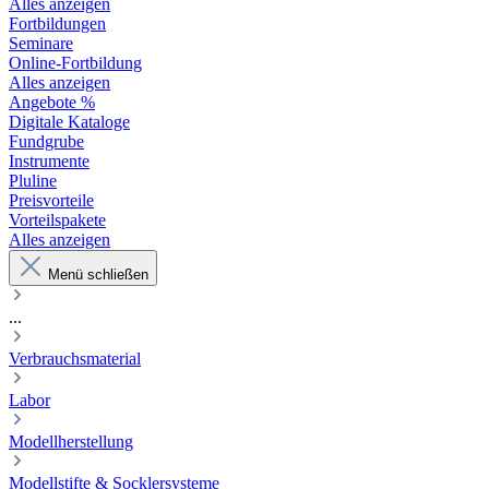
Alles anzeigen
Fortbildungen
Seminare
Online-Fortbildung
Alles anzeigen
Angebote %
Digitale Kataloge
Fundgrube
Instrumente
Pluline
Preisvorteile
Vorteilspakete
Alles anzeigen
Menü schließen
...
Verbrauchsmaterial
Labor
Modellherstellung
Modellstifte & Socklersysteme