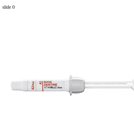
slide
0