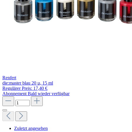
Renfert
die:master blau 20 µ, 15 ml
Regulärer Preis:
17,40 €
Abonnement
Bald wieder verfügbar
Zuletzt angesehen