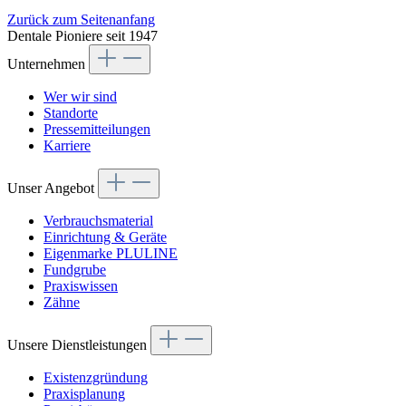
Zurück zum Seitenanfang
Dentale Pioniere seit 1947
Unternehmen
Wer wir sind
Standorte
Pressemitteilungen
Karriere
Unser Angebot
Verbrauchsmaterial
Einrichtung & Geräte
Eigenmarke PLULINE
Fundgrube
Praxiswissen
Zähne
Unsere Dienstleistungen
Existenzgründung
Praxisplanung