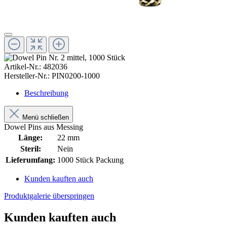
Artikel-Nr.:
482036
Hersteller-Nr.:
PIN0200-1000
Beschreibung
Menü schließen
Dowel Pins aus Messing
Länge:
22 mm
Steril:
Nein
Lieferumfang:
1000 Stück Packung
Kunden kauften auch
Produktgalerie überspringen
Kunden kauften auch