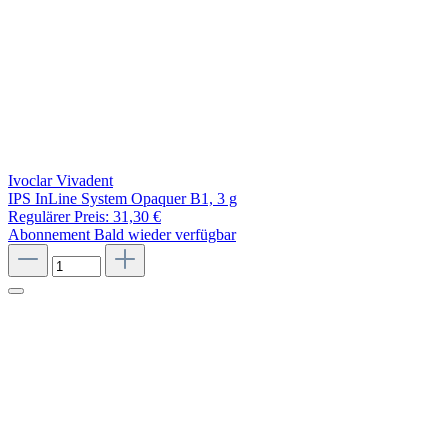
Ivoclar Vivadent
IPS InLine System Opaquer B1, 3 g
Regulärer Preis:
31,30 €
Abonnement
Bald wieder verfügbar