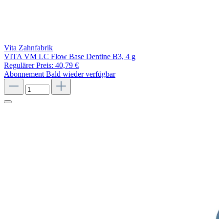
Vita Zahnfabrik
VITA VM LC Flow Base Dentine B3, 4 g
Regulärer Preis:
40,79 €
Abonnement
Bald wieder verfügbar