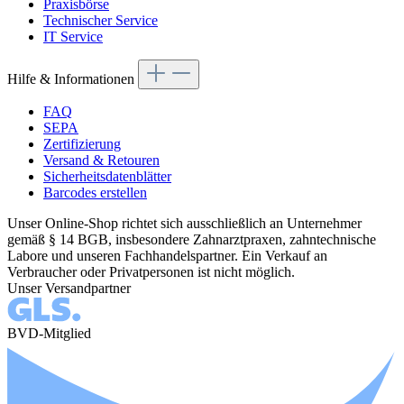
Praxisbörse
Technischer Service
IT Service
Hilfe & Informationen
FAQ
SEPA
Zertifizierung
Versand & Retouren
Sicherheitsdatenblätter
Barcodes erstellen
Unser Online-Shop richtet sich ausschließlich an Unternehmer
gemäß § 14 BGB, insbesondere Zahnarztpraxen, zahntechnische
Labore und unseren Fachhandelspartner. Ein Verkauf an
Verbraucher oder Privatpersonen ist nicht möglich.
Unser Versandpartner
BVD-Mitglied