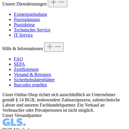
Unsere Dienstleistungen
Existenzgründung
Praxisplanung
Praxisbörse
Technischer Service
IT Service
Hilfe & Informationen
FAQ
SEPA
Zertifizierung
Versand & Retouren
Sicherheitsdatenblätter
Barcodes erstellen
Unser Online-Shop richtet sich ausschließlich an Unternehmer
gemäß § 14 BGB, insbesondere Zahnarztpraxen, zahntechnische
Labore und unseren Fachhandelspartner. Ein Verkauf an
Verbraucher oder Privatpersonen ist nicht möglich.
Unser Versandpartner