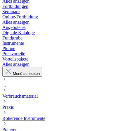
Alles anzeigen
Fortbildungen
Seminare
Online-Fortbildung
Alles anzeigen
Angebote %
Digitale Kataloge
Fundgrube
Instrumente
Pluline
Preisvorteile
Vorteilspakete
Alles anzeigen
Menü schließen
...
Verbrauchsmaterial
Praxis
Rotierende Instrumente
Polierer