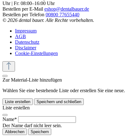
Uhr | Fr: 08:00–16:00 Uhr
Bestellen per E-Mail
eshop@dentalbauer.de
Bestellen per Telefon
00800 77655440
© 2026 dental bauer. Alle Rechte vorbehalten.
Impressum
AGB
Datenschutz
Disclaimer
Cookie-Einstellungen
Zur Material-Liste hinzufügen
Wählen Sie eine bestehende Liste oder erstellen Sie eine neue.
Liste erstellen
Speichern und schließen
Liste erstellen
Name*
Der Name darf nicht leer sein.
Abbrechen
Speichern