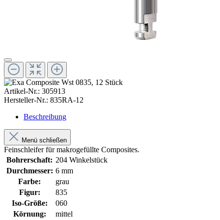
Artikel-Nr.:
305913
Hersteller-Nr.:
835RA-12
Beschreibung
Menü schließen
Feinschleifer für makrogefüllte Composites.
Bohrerschaft:
204 Winkelstück
Durchmesser:
6 mm
Farbe:
grau
Figur:
835
Iso-Größe:
060
Körnung:
mittel