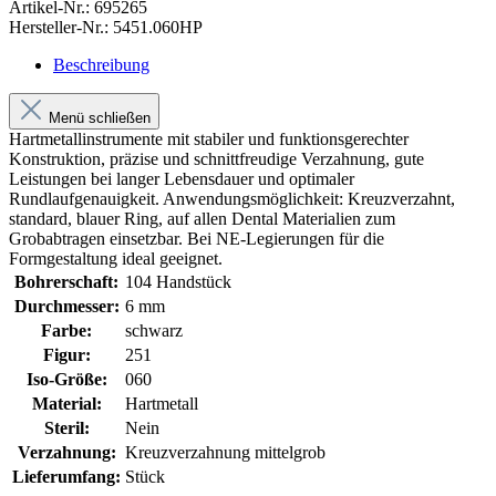
Artikel-Nr.:
695265
Hersteller-Nr.:
5451.060HP
Beschreibung
Menü schließen
Hartmetallinstrumente mit stabiler und funktionsgerechter
Konstruktion, präzise und schnittfreudige Verzahnung, gute
Leistungen bei langer Lebensdauer und optimaler
Rundlaufgenauigkeit. Anwendungsmöglichkeit: Kreuzverzahnt,
standard, blauer Ring, auf allen Dental Materialien zum
Grobabtragen einsetzbar. Bei NE-Legierungen für die
Formgestaltung ideal geeignet.
Bohrerschaft:
104 Handstück
Durchmesser:
6 mm
Farbe:
schwarz
Figur:
251
Iso-Größe:
060
Material:
Hartmetall
Steril:
Nein
Verzahnung:
Kreuzverzahnung mittelgrob
Lieferumfang:
Stück