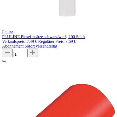
Pluline
PLULINE Pinselansätze schwarz/weiß, 100 Stück
Verkaufspreis:
7,49 €
Regulärer Preis:
8,69 €
Abonnement
Sofort versandfertig