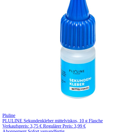
Pluline
PLULINE Sekundenkleber mittelviskos, 10 g Flasche
Verkaufspreis:
3,75 €
Regulärer Preis:
3,99 €
Abonnement
Sofort versandfertig