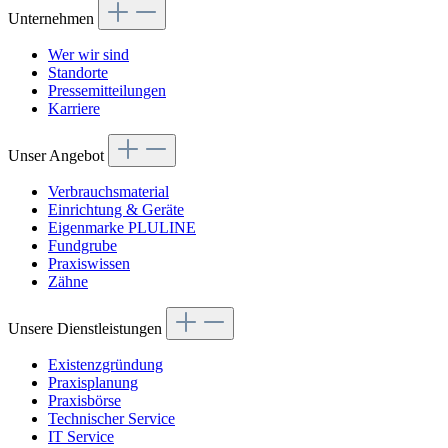
Unternehmen
Wer wir sind
Standorte
Pressemitteilungen
Karriere
Unser Angebot
Verbrauchsmaterial
Einrichtung & Geräte
Eigenmarke PLULINE
Fundgrube
Praxiswissen
Zähne
Unsere Dienstleistungen
Existenzgründung
Praxisplanung
Praxisbörse
Technischer Service
IT Service