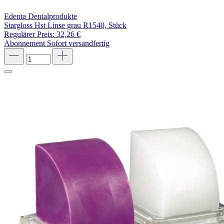
Edenta Dentalprodukte
Stargloss Hst Linse grau R1540, Stück
Regulärer Preis:
32,26 €
Abonnement
Sofort versandfertig