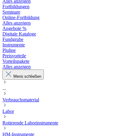
Alles anzeigen
Fortbildungen
Seminare
Online-Fortbildung
Alles anzeigen
Angebote %
Digitale Kataloge
Fundgrube
Instrumente
Pluline
Preisvorteile
Vorteilspakete
Alles anzeigen
Menü schließen
...
Verbrauchsmaterial
Labor
Rotierende Laborinstrumente
HM-Instrumente