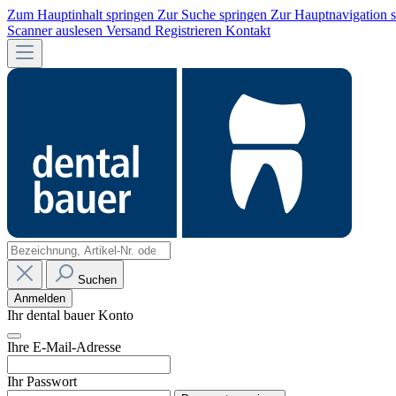
Zum Hauptinhalt springen
Zur Suche springen
Zur Hauptnavigation 
Scanner auslesen
Versand
Registrieren
Kontakt
Suchen
Anmelden
Ihr dental bauer Konto
Ihre E-Mail-Adresse
Ihr Passwort