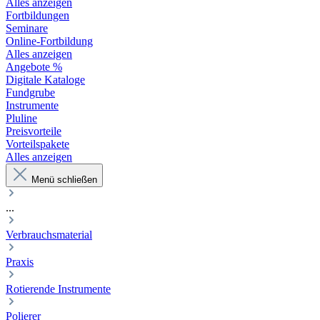
Alles anzeigen
Fortbildungen
Seminare
Online-Fortbildung
Alles anzeigen
Angebote %
Digitale Kataloge
Fundgrube
Instrumente
Pluline
Preisvorteile
Vorteilspakete
Alles anzeigen
Menü schließen
...
Verbrauchsmaterial
Praxis
Rotierende Instrumente
Polierer