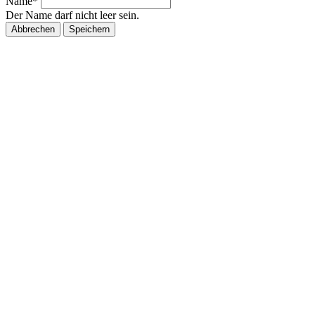
Name*
Der Name darf nicht leer sein.
Abbrechen
Speichern