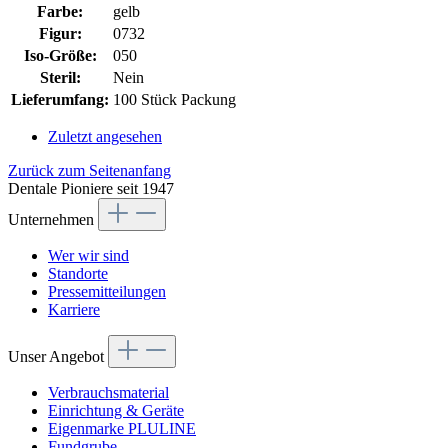
Farbe:
gelb
Figur:
0732
Iso-Größe:
050
Steril:
Nein
Lieferumfang:
100 Stück Packung
Zuletzt angesehen
Zurück zum Seitenanfang
Dentale Pioniere seit 1947
Unternehmen
Wer wir sind
Standorte
Pressemitteilungen
Karriere
Unser Angebot
Verbrauchsmaterial
Einrichtung & Geräte
Eigenmarke PLULINE
Fundgrube