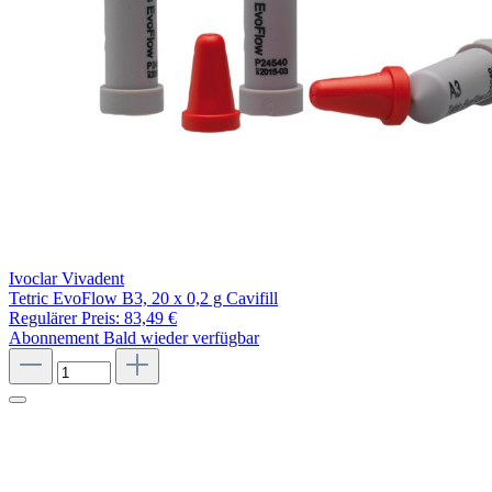
Ivoclar Vivadent
Tetric EvoFlow B3, 20 x 0,2 g Cavifill
Regulärer Preis:
83,49 €
Abonnement
Bald wieder verfügbar