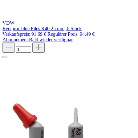
VDW
Reciproc blue Files R40 25 mm, 6 Stück
Verkaufspreis:
91,69 €
Regulärer Preis:
94,49 €
Abonnement
Bald wieder verfügbar