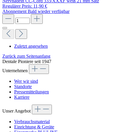
Nervnadeln CC-Cord 333/XXXF weiß 21 mm Satz
Regulärer Preis:
11,90 €
Abonnement
Bald wieder verfügbar
Zuletzt angesehen
Zurück zum Seitenanfang
Dentale Pioniere seit 1947
Unternehmen
Wer wir sind
Standorte
Pressemitteilungen
Karriere
Unser Angebot
Verbrauchsmaterial
Einrichtung & Geräte