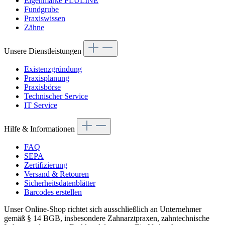
Eigenmarke PLULINE
Fundgrube
Praxiswissen
Zähne
Unsere Dienstleistungen
Existenzgründung
Praxisplanung
Praxisbörse
Technischer Service
IT Service
Hilfe & Informationen
FAQ
SEPA
Zertifizierung
Versand & Retouren
Sicherheitsdatenblätter
Barcodes erstellen
Unser Online-Shop richtet sich ausschließlich an Unternehmer
gemäß § 14 BGB, insbesondere Zahnarztpraxen, zahntechnische