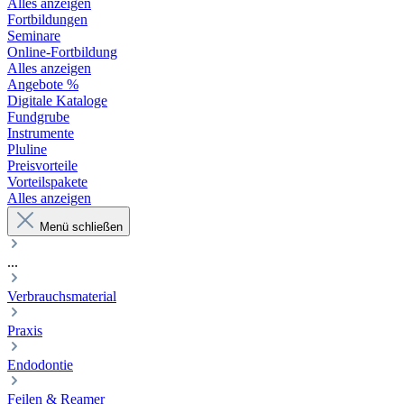
Alles anzeigen
Fortbildungen
Seminare
Online-Fortbildung
Alles anzeigen
Angebote %
Digitale Kataloge
Fundgrube
Instrumente
Pluline
Preisvorteile
Vorteilspakete
Alles anzeigen
Menü schließen
...
Verbrauchsmaterial
Praxis
Endodontie
Feilen & Reamer