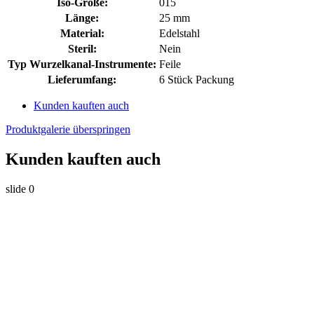
Iso-Größe:
015
Länge:
25 mm
Material:
Edelstahl
Steril:
Nein
Typ Wurzelkanal-Instrumente:
Feile
Lieferumfang:
6 Stück Packung
Kunden kauften auch
Produktgalerie überspringen
Kunden kauften auch
slide
0