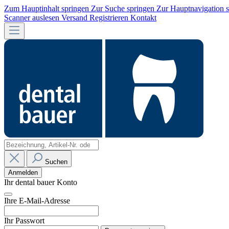
Zum Hauptinhalt springen
Zur Suche springen
Zur Hauptnavigation 
Scanner auslesen
Versand
Registrieren
Kontakt
Suchen
Anmelden
Ihr dental bauer Konto
Ihre E-Mail-Adresse
Ihr Passwort