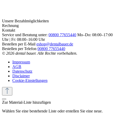
Unsere Bezahlmöglichkeiten
Rechnung
Kontakt
Service und Beratung unter:
00800 77655440
Mo–Do: 08:00–17:00
Uhr | Fr: 08:00–16:00 Uhr
Bestellen per E-Mail
eshop@dentalbauer.de
Bestellen per Telefon
00800 77655440
© 2026 dental bauer. Alle Rechte vorbehalten.
Impressum
AGB
Datenschutz
Disclaimer
Cookie-Einstellungen
Zur Material-Liste hinzufügen
Wählen Sie eine bestehende Liste oder erstellen Sie eine neue.