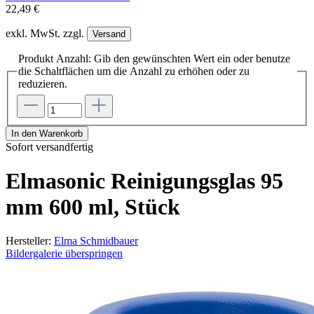
22,49 €
exkl. MwSt. zzgl.
Versand
Produkt Anzahl: Gib den gewünschten Wert ein oder benutze
die Schaltflächen um die Anzahl zu erhöhen oder zu
reduzieren.
In den Warenkorb
Sofort versandfertig
Elmasonic Reinigungsglas 95
mm 600 ml, Stück
Hersteller:
Elma Schmidbauer
Bildergalerie überspringen