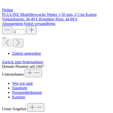
Pluline
PLULINE Modellierwachs Winter 1,50 mm, 2,5 kg Karton
Verkaufspreis:
36,49 €
Regulärer Preis:
44,89 €
Abonnement
Sofort versandfertig
Zuletzt angesehen
Zurück zum Seitenanfang
Dentale Pioniere seit 1947
Unternehmen
Wer wir sind
Standorte
Pressemitteilungen
Karriere
Unser Angebot