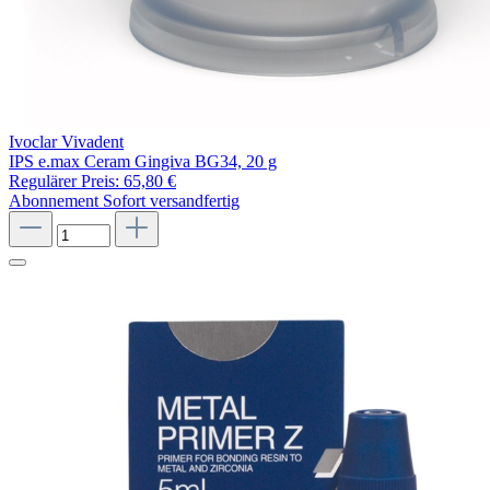
Ivoclar Vivadent
IPS e.max Ceram Gingiva BG34, 20 g
Regulärer Preis:
65,80 €
Abonnement
Sofort versandfertig