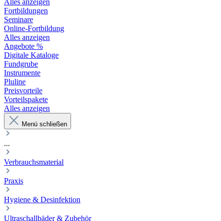
Alles anzeigen
Fortbildungen
Seminare
Online-Fortbildung
Alles anzeigen
Angebote %
Digitale Kataloge
Fundgrube
Instrumente
Pluline
Preisvorteile
Vorteilspakete
Alles anzeigen
Menü schließen
...
Verbrauchsmaterial
Praxis
Hygiene & Desinfektion
Ultraschallbäder & Zubehör