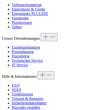
Verbrauchsmaterial
Einrichtung & Geräte
Eigenmarke PLULINE
Fundgrube
Praxiswissen
Zähne
Unsere Dienstleistungen
Existenzgründung
Praxisplanung
Praxisbörse
Technischer Service
IT Service
Hilfe & Informationen
FAQ
SEPA
Zertifizierung
Versand & Retouren
Sicherheitsdatenblätter
Barcodes erstellen