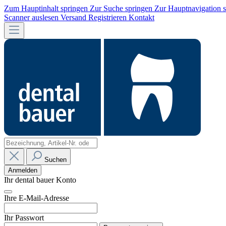
Zum Hauptinhalt springen
Zur Suche springen
Zur Hauptnavigation 
Scanner auslesen
Versand
Registrieren
Kontakt
Suchen
Anmelden
Ihr dental bauer Konto
Ihre E-Mail-Adresse
Ihr Passwort