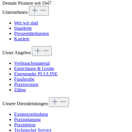
Dentale Pioniere seit 1947
Unternehmen
Wer wir sind
Standorte
Pressemitteilungen
Karriere
Unser Angebot
Verbrauchsmaterial
Einrichtung & Geräte
Eigenmarke PLULINE
Fundgrube
Praxiswissen
Zähne
Unsere Dienstleistungen
Existenzgründung
Praxisplanung
Praxisbörse
Technischer Service