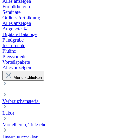
Alles anzeigen
Fortbildungen
Seminare
Online-Fortbildung
Alles anzeigen
Angebote %
Digitale Kataloge
Fundgrube
Instrumente
Pluline
Preisvorteile
Vorteilspakete
Alles anzeigen
Menü schließen
...
Verbrauchsmaterial
Labor
Modellieren, Tiefziehen
Bissnehmewachse