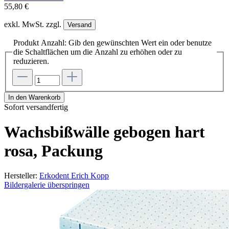
55,80 €
exkl. MwSt. zzgl.
Versand
Produkt Anzahl: Gib den gewünschten Wert ein oder benutze
die Schaltflächen um die Anzahl zu erhöhen oder zu
reduzieren.
In den Warenkorb
Sofort versandfertig
Wachsbißwälle gebogen hart
rosa, Packung
Hersteller:
Erkodent Erich Kopp
Bildergalerie überspringen