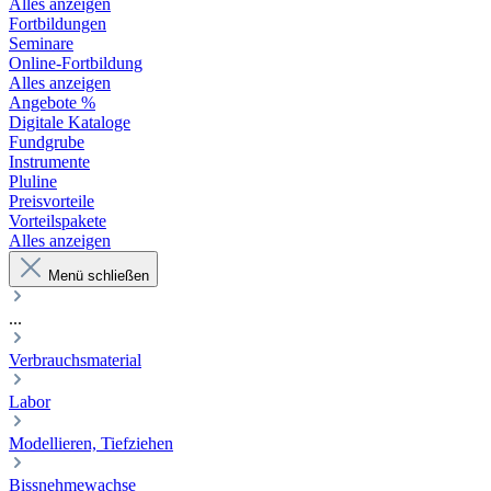
Alles anzeigen
Fortbildungen
Seminare
Online-Fortbildung
Alles anzeigen
Angebote %
Digitale Kataloge
Fundgrube
Instrumente
Pluline
Preisvorteile
Vorteilspakete
Alles anzeigen
Menü schließen
...
Verbrauchsmaterial
Labor
Modellieren, Tiefziehen
Bissnehmewachse