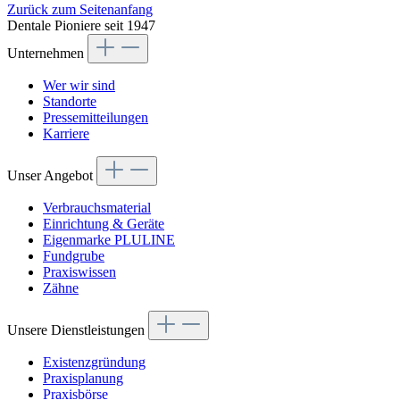
Zurück zum Seitenanfang
Dentale Pioniere seit 1947
Unternehmen
Wer wir sind
Standorte
Pressemitteilungen
Karriere
Unser Angebot
Verbrauchsmaterial
Einrichtung & Geräte
Eigenmarke PLULINE
Fundgrube
Praxiswissen
Zähne
Unsere Dienstleistungen
Existenzgründung
Praxisplanung
Praxisbörse