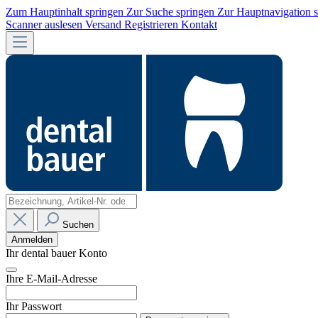
Zum Hauptinhalt springen
Zur Suche springen
Zur Hauptnavigation 
Scanner auslesen
Versand
Registrieren
Kontakt
Suchen
Anmelden
Ihr dental bauer Konto
Ihre E-Mail-Adresse
Ihr Passwort