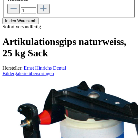
In den Warenkorb
Sofort versandfertig
Artikulationsgips naturweiss,
25 kg Sack
Hersteller:
Ernst Hinrichs Dental
Bildergalerie überspringen