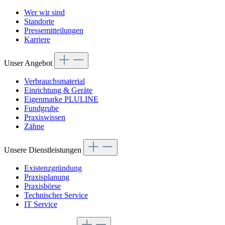
Wer wir sind
Standorte
Pressemitteilungen
Karriere
Unser Angebot
Verbrauchsmaterial
Einrichtung & Geräte
Eigenmarke PLULINE
Fundgrube
Praxiswissen
Zähne
Unsere Dienstleistungen
Existenzgründung
Praxisplanung
Praxisbörse
Technischer Service
IT Service