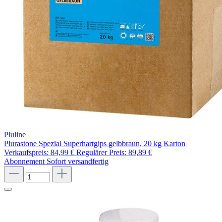
Pluline
Plurastone Spezial Superhartgips gelbbraun, 20 kg Karton
Verkaufspreis:
84,99 €
Regulärer Preis:
89,89 €
Abonnement
Sofort versandfertig