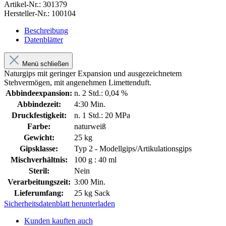
Artikel-Nr.:
301379
Hersteller-Nr.:
100104
Beschreibung
Datenblätter
Menü schließen
Naturgips mit geringer Expansion und ausgezeichnetem
Stehvermögen, mit angenehmen Limettenduft.
Abbindeexpansion:
n. 2 Std.: 0,04 %
Abbindezeit:
4:30 Min.
Druckfestigkeit:
n. 1 Std.: 20 MPa
Farbe:
naturweiß
Gewicht:
25 kg
Gipsklasse:
Typ 2 - Modellgips/Artikulationsgips
Mischverhältnis:
100 g : 40 ml
Steril:
Nein
Verarbeitungszeit:
3:00 Min.
Lieferumfang:
25 kg Sack
Sicherheitsdatenblatt herunterladen
Kunden kauften auch