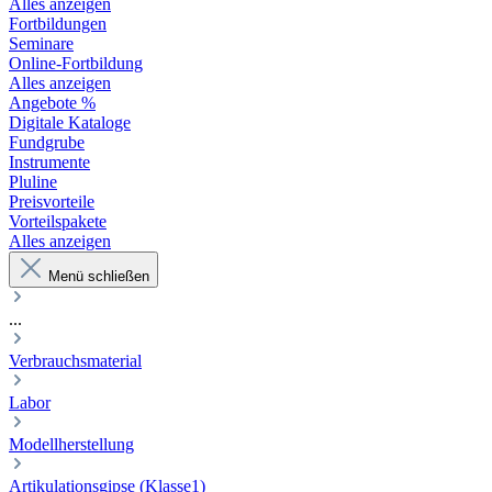
Alles anzeigen
Fortbildungen
Seminare
Online-Fortbildung
Alles anzeigen
Angebote %
Digitale Kataloge
Fundgrube
Instrumente
Pluline
Preisvorteile
Vorteilspakete
Alles anzeigen
Menü schließen
...
Verbrauchsmaterial
Labor
Modellherstellung
Artikulationsgipse (Klasse1)