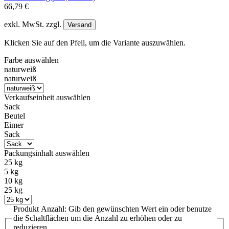
66,79 €
exkl. MwSt. zzgl.
Versand
Klicken Sie auf den Pfeil, um die Variante auszuwählen.
Farbe
auswählen
naturweiß
naturweiß
Verkaufseinheit
auswählen
Sack
Beutel
Eimer
Sack
Packungsinhalt
auswählen
25 kg
5 kg
10 kg
25 kg
Produkt Anzahl: Gib den gewünschten Wert ein oder benutze
die Schaltflächen um die Anzahl zu erhöhen oder zu
reduzieren.