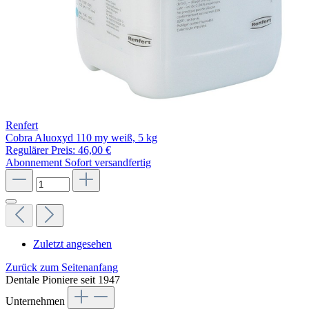
Renfert
Cobra Aluoxyd 110 my weiß, 5 kg
Regulärer Preis:
46,00 €
Abonnement
Sofort versandfertig
Zuletzt angesehen
Zurück zum Seitenanfang
Dentale Pioniere seit 1947
Unternehmen