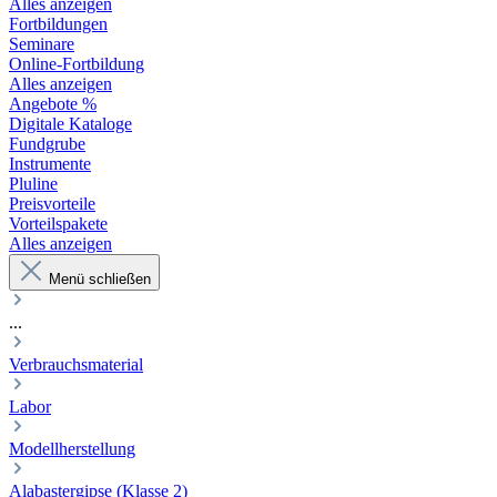
Alles anzeigen
Fortbildungen
Seminare
Online-Fortbildung
Alles anzeigen
Angebote %
Digitale Kataloge
Fundgrube
Instrumente
Pluline
Preisvorteile
Vorteilspakete
Alles anzeigen
Menü schließen
...
Verbrauchsmaterial
Labor
Modellherstellung
Alabastergipse (Klasse 2)