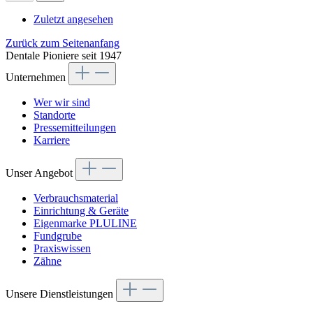
Zuletzt angesehen
Zurück zum Seitenanfang
Dentale Pioniere seit 1947
Unternehmen
Wer wir sind
Standorte
Pressemitteilungen
Karriere
Unser Angebot
Verbrauchsmaterial
Einrichtung & Geräte
Eigenmarke PLULINE
Fundgrube
Praxiswissen
Zähne
Unsere Dienstleistungen