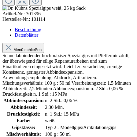
Artikel-Nr.:
301396
Hersteller-Nr.:
101114
Beschreibung
Datenblätter
Menü schließen
Schnellabbindender hochpräziser Spezialgips mit Pfefferminzduft,
der überwiegend für eilige Reparaturarbeiten und zum
Einartikulieren eingesetzt wird. Leicht zu verarbeiten, cremige
Konsistenz, geringster Abbindeexpansion.
Anwendungsempfehlung: Abdruck, Artikulieren.
Mischungsverhältnis: 100 g : 50 ml Verarbeitungszeit: 1,5 Minuten
Abbindezeit: 2,5 Minuten Abbindeexpansion n. 2 Std.: 0,06 %
Druckfestigkeit n. 1 Std.: 15 MPa
Abbindeexpansion:
n. 2 Std.: 0,06 %
Abbindezeit:
2:30 Min.
Druckfestigkeit:
n. 1 Std.: 15 MPa
Farbe:
weiß
Gipsklasse:
Typ 2 - Modellgips/Artikulationsgips
Mischverhältnis:
100 g : 50 ml