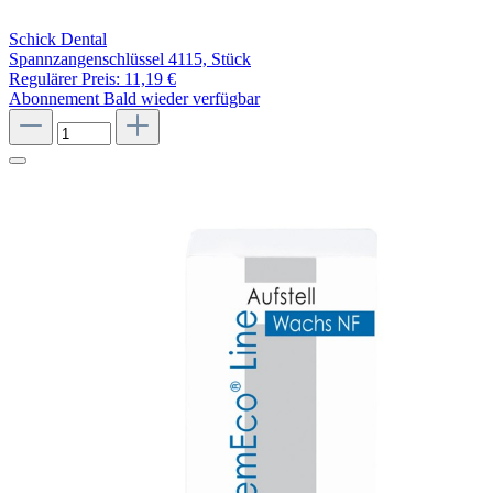
Schick Dental
Spannzangenschlüssel 4115, Stück
Regulärer Preis:
11,19 €
Abonnement
Bald wieder verfügbar