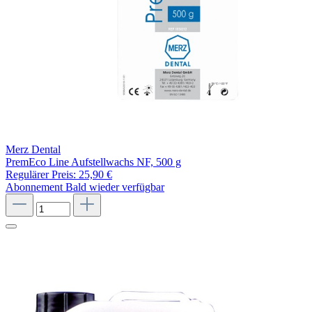
Merz Dental
PremEco Line Aufstellwachs NF, 500 g
Regulärer Preis:
25,90 €
Abonnement
Bald wieder verfügbar