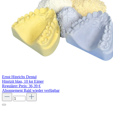
Ernst Hinrichs Dental
Hinrizit blau, 10 kg Eimer
Regulärer Preis:
36,39 €
Abonnement
Bald wieder verfügbar