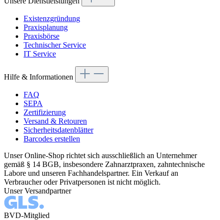
Unsere Dienstleistungen
Existenzgründung
Praxisplanung
Praxisbörse
Technischer Service
IT Service
Hilfe & Informationen
FAQ
SEPA
Zertifizierung
Versand & Retouren
Sicherheitsdatenblätter
Barcodes erstellen
Unser Online-Shop richtet sich ausschließlich an Unternehmer
gemäß § 14 BGB, insbesondere Zahnarztpraxen, zahntechnische
Labore und unseren Fachhandelspartner. Ein Verkauf an
Verbraucher oder Privatpersonen ist nicht möglich.
Unser Versandpartner
BVD-Mitglied