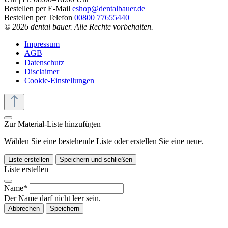
Bestellen per E-Mail
eshop@dentalbauer.de
Bestellen per Telefon
00800 77655440
© 2026 dental bauer. Alle Rechte vorbehalten.
Impressum
AGB
Datenschutz
Disclaimer
Cookie-Einstellungen
Zur Material-Liste hinzufügen
Wählen Sie eine bestehende Liste oder erstellen Sie eine neue.
Liste erstellen
Speichern und schließen
Liste erstellen
Name*
Der Name darf nicht leer sein.
Abbrechen
Speichern