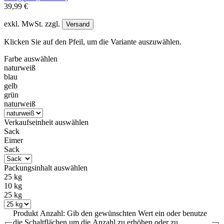
39,99 €
exkl. MwSt. zzgl.
Versand
Klicken Sie auf den Pfeil, um die Variante auszuwählen.
Farbe
auswählen
naturweiß
blau
gelb
grün
naturweiß
Verkaufseinheit
auswählen
Sack
Eimer
Sack
Packungsinhalt
auswählen
25 kg
10 kg
25 kg
Produkt Anzahl: Gib den gewünschten Wert ein oder benutze
die Schaltflächen um die Anzahl zu erhöhen oder zu