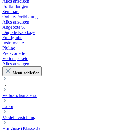
Alles anzeigen
Fortbildungen
Seminare
Online-Fortbildung
Alles anzeigen
Angebote %
Digitale Kataloge
Fundgrube
Instrumente
Pluline
Preisvorteile
Vorteilspakete
Alles anzeigen
Menü schließen
...
Verbrauchsmaterial
Labor
Modellherstellung
Hartgipse (Klasse 3)