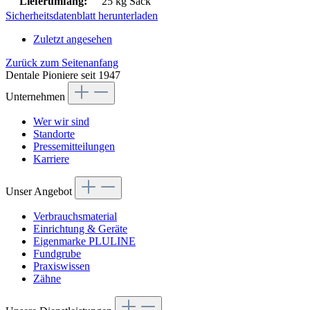
Lieferumfang:
25 kg Sack
Sicherheitsdatenblatt herunterladen
Zuletzt angesehen
Zurück zum Seitenanfang
Dentale Pioniere seit 1947
Unternehmen
Wer wir sind
Standorte
Pressemitteilungen
Karriere
Unser Angebot
Verbrauchsmaterial
Einrichtung & Geräte
Eigenmarke PLULINE
Fundgrube
Praxiswissen
Zähne