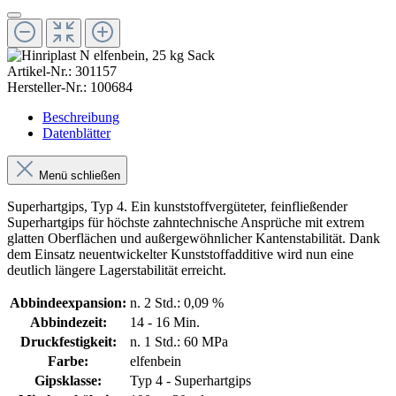
Artikel-Nr.:
301157
Hersteller-Nr.:
100684
Beschreibung
Datenblätter
Menü schließen
Superhartgips, Typ 4. Ein kunststoffvergüteter, feinfließender
Superhartgips für höchste zahntechnische Ansprüche mit extrem
glatten Oberflächen und außergewöhnlicher Kantenstabilität. Dank
dem Einsatz neuentwickelter Kunststoffadditive wird nun eine
deutlich längere Lagerstabilität erreicht.
Abbindeexpansion:
n. 2 Std.: 0,09 %
Abbindezeit:
14 - 16 Min.
Druckfestigkeit:
n. 1 Std.: 60 MPa
Farbe:
elfenbein
Gipsklasse:
Typ 4 - Superhartgips