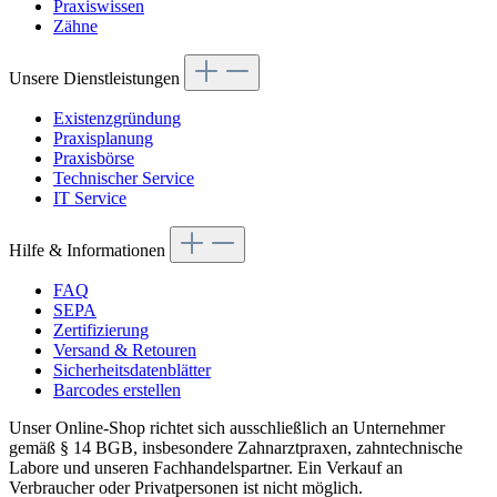
Praxiswissen
Zähne
Unsere Dienstleistungen
Existenzgründung
Praxisplanung
Praxisbörse
Technischer Service
IT Service
Hilfe & Informationen
FAQ
SEPA
Zertifizierung
Versand & Retouren
Sicherheitsdatenblätter
Barcodes erstellen
Unser Online-Shop richtet sich ausschließlich an Unternehmer
gemäß § 14 BGB, insbesondere Zahnarztpraxen, zahntechnische
Labore und unseren Fachhandelspartner. Ein Verkauf an
Verbraucher oder Privatpersonen ist nicht möglich.