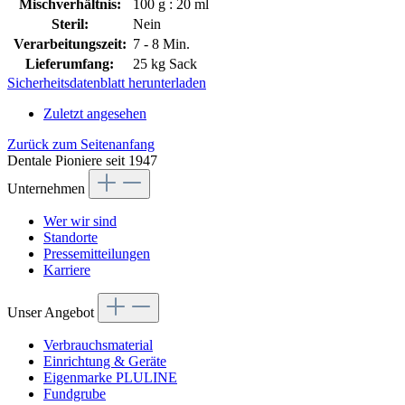
Mischverhältnis:
100 g : 20 ml
Steril:
Nein
Verarbeitungszeit:
7 - 8 Min.
Lieferumfang:
25 kg Sack
Sicherheitsdatenblatt herunterladen
Zuletzt angesehen
Zurück zum Seitenanfang
Dentale Pioniere seit 1947
Unternehmen
Wer wir sind
Standorte
Pressemitteilungen
Karriere
Unser Angebot
Verbrauchsmaterial
Einrichtung & Geräte
Eigenmarke PLULINE
Fundgrube