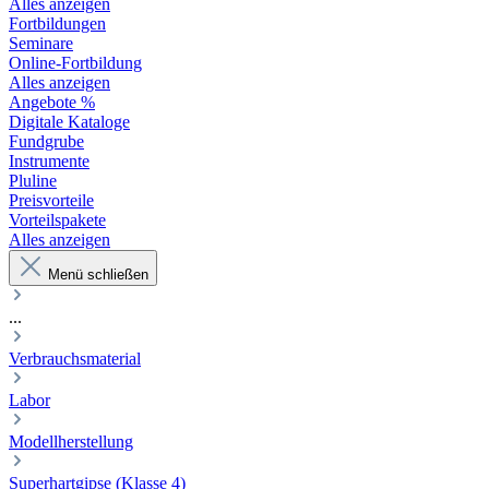
Alles anzeigen
Fortbildungen
Seminare
Online-Fortbildung
Alles anzeigen
Angebote %
Digitale Kataloge
Fundgrube
Instrumente
Pluline
Preisvorteile
Vorteilspakete
Alles anzeigen
Menü schließen
...
Verbrauchsmaterial
Labor
Modellherstellung
Superhartgipse (Klasse 4)