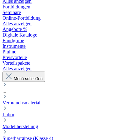
Alles anzeigen
Fortbildungen
Seminare
Online-Fortbildung
Alles anzeigen
Angebote %
Digitale Kataloge
Fundgrube
Instrumente
Pluline
Preisvorteile
Vorteilspakete
Alles anzeigen
Menü schließen
...
Verbrauchsmaterial
Labor
Modellherstellung
Superhartgipse (Klasse 4)