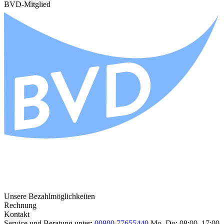
BVD-Mitglied
Unsere Bezahlmöglichkeiten
Rechnung
Kontakt
Service und Beratung unter:
00800 77655440
Mo–Do: 08:00–17:00