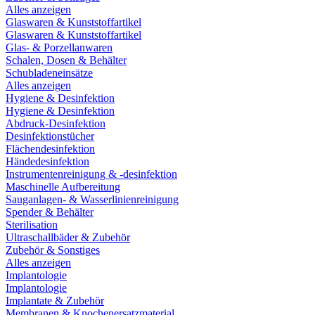
Alles anzeigen
Glaswaren & Kunststoffartikel
Glaswaren & Kunststoffartikel
Glas- & Porzellanwaren
Schalen, Dosen & Behälter
Schubladeneinsätze
Alles anzeigen
Hygiene & Desinfektion
Hygiene & Desinfektion
Abdruck-Desinfektion
Desinfektionstücher
Flächendesinfektion
Händedesinfektion
Instrumentenreinigung & -desinfektion
Maschinelle Aufbereitung
Sauganlagen- & Wasserlinienreinigung
Spender & Behälter
Sterilisation
Ultraschallbäder & Zubehör
Zubehör & Sonstiges
Alles anzeigen
Implantologie
Implantologie
Implantate & Zubehör
Membranen & Knochenersatzmaterial