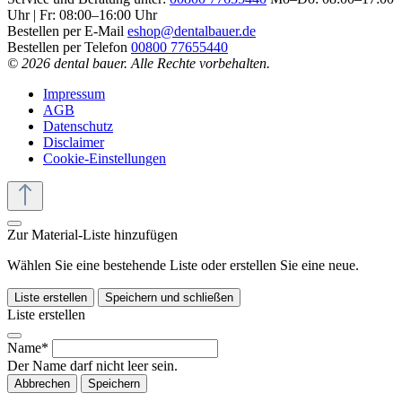
Uhr | Fr: 08:00–16:00 Uhr
Bestellen per E-Mail
eshop@dentalbauer.de
Bestellen per Telefon
00800 77655440
© 2026 dental bauer. Alle Rechte vorbehalten.
Impressum
AGB
Datenschutz
Disclaimer
Cookie-Einstellungen
Zur Material-Liste hinzufügen
Wählen Sie eine bestehende Liste oder erstellen Sie eine neue.
Liste erstellen
Speichern und schließen
Liste erstellen
Name*
Der Name darf nicht leer sein.
Abbrechen
Speichern