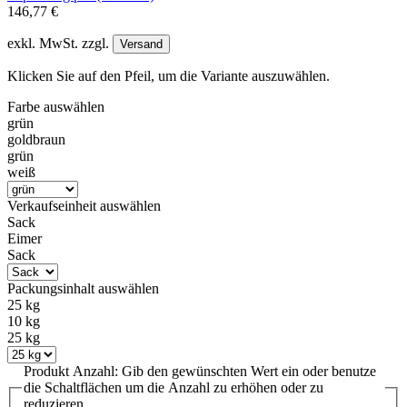
146,77 €
exkl. MwSt. zzgl.
Versand
Klicken Sie auf den Pfeil, um die Variante auszuwählen.
Farbe
auswählen
grün
goldbraun
grün
weiß
Verkaufseinheit
auswählen
Sack
Eimer
Sack
Packungsinhalt
auswählen
25 kg
10 kg
25 kg
Produkt Anzahl: Gib den gewünschten Wert ein oder benutze
die Schaltflächen um die Anzahl zu erhöhen oder zu
reduzieren.