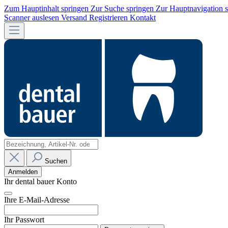
Zum Hauptinhalt springen
Zur Suche springen
Zur Hauptnavigation 
Scanner auslesen
Versand
Registrieren
Kontakt
Suchen
Anmelden
Ihr dental bauer Konto
Ihre E-Mail-Adresse
Ihr Passwort