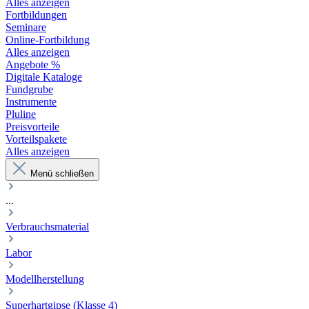
Alles anzeigen
Fortbildungen
Seminare
Online-Fortbildung
Alles anzeigen
Angebote %
Digitale Kataloge
Fundgrube
Instrumente
Pluline
Preisvorteile
Vorteilspakete
Alles anzeigen
Menü schließen
...
Verbrauchsmaterial
Labor
Modellherstellung
Superhartgipse (Klasse 4)