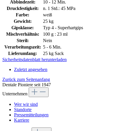
Abbindezeit:
10 - 12 Min.
Druckfestigkeit:
n. 1 Std.: 45 MPa
Farbe:
weiß
Gewicht:
25 kg
Gipsklasse:
Typ 4 - Superhartgips
Mischverhältnis:
100 g : 23 ml
Steril:
Nein
Verarbeitungszeit:
5 - 6 Min.
Lieferumfang:
25 kg Sack
Sicherheitsdatenblatt herunterladen
Zuletzt angesehen
Zurück zum Seitenanfang
Dentale Pioniere seit 1947
Unternehmen
Wer wir sind
Standorte
Pressemitteilungen
Karriere