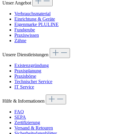
Unser Angebot
Verbrauchsmaterial
Einrichtung & Geräte
Eigenmarke PLULINE
Fundgrube
Praxiswissen
Zähne
Unsere Dienstleistungen
Existenzgründung
Praxisplanung
Praxisbörse
Technischer Service
IT Service
Hilfe & Informationen
FAQ
SEPA
Zertifizierung
Versand & Retouren
Sicherheitsdatenblätter