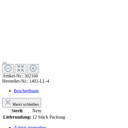
Artikel-Nr.:
302160
Hersteller-Nr.:
1402-LL-4
Beschreibung
Menü schließen
Steril:
Nein
Lieferumfang:
12 Stück Packung
Zuletzt angesehen