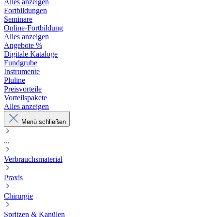
Alles anzeigen
Fortbildungen
Seminare
Online-Fortbildung
Alles anzeigen
Angebote %
Digitale Kataloge
Fundgrube
Instrumente
Pluline
Preisvorteile
Vorteilspakete
Alles anzeigen
Menü schließen
...
Verbrauchsmaterial
Praxis
Chirurgie
Spritzen & Kanülen