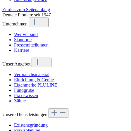
Zurück zum Seitenanfang
Dentale Pioniere seit 1947
Unternehmen
Wer wir sind
Standorte
Pressemitteilungen
Karriere
Unser Angebot
Verbrauchsmaterial
Einrichtung & Geräte
Eigenmarke PLULINE
Fundgrube
Praxiswissen
Zähne
Unsere Dienstleistungen
Existenzgründung
Praxisplanung