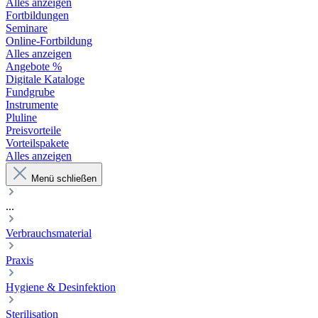
Alles anzeigen
Fortbildungen
Seminare
Online-Fortbildung
Alles anzeigen
Angebote %
Digitale Kataloge
Fundgrube
Instrumente
Pluline
Preisvorteile
Vorteilspakete
Alles anzeigen
Menü schließen
...
Verbrauchsmaterial
Praxis
Hygiene & Desinfektion
Sterilisation