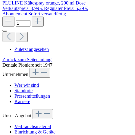
PLULINE Kältespray orange, 200 ml Dose
Verkaufspreis:
3,99 €
Regulärer Preis:
5,29 €
Abonnement
Sofort versandfertig
Zuletzt angesehen
Zurück zum Seitenanfang
Dentale Pioniere seit 1947
Unternehmen
Wer wir sind
Standorte
Pressemitteilungen
Karriere
Unser Angebot
Verbrauchsmaterial
Einrichtung & Geräte