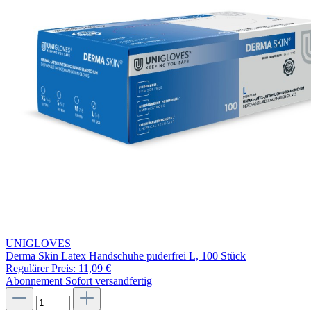
UNIGLOVES
Derma Skin Latex Handschuhe puderfrei L, 100 Stück
Regulärer Preis:
11,09 €
Abonnement
Sofort versandfertig