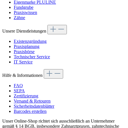
Eigenmarke PLULINE
Fundgrube
Praxiswissen
Zähne
Unsere Dienstleistungen
Existenzgründung
Praxisplanung
Praxisbörse
Technischer Service
IT Service
Hilfe & Informationen
FAQ
SEPA
Zertifizierung
Versand & Retouren
Sicherheitsdatenblätter
Barcodes erstellen
Unser Online-Shop richtet sich ausschließlich an Unternehmer
gemäß § 14 BGB, insbesondere Zahnarztpraxen, zahntechnische