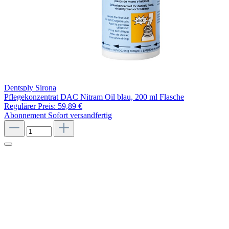
Dentsply Sirona
Pflegekonzentrat DAC Nitram Oil blau, 200 ml Flasche
Regulärer Preis:
59,89 €
Abonnement
Sofort versandfertig