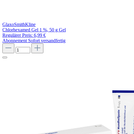
GlaxoSmithKline
Chlorhexamed Gel 1 %, 50 g Gel
Regulärer Preis:
6,99 €
Abonnement
Sofort versandfertig