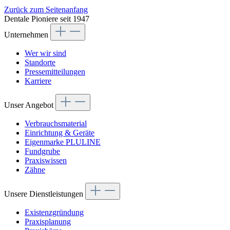
Zurück zum Seitenanfang
Dentale Pioniere seit 1947
Unternehmen
Wer wir sind
Standorte
Pressemitteilungen
Karriere
Unser Angebot
Verbrauchsmaterial
Einrichtung & Geräte
Eigenmarke PLULINE
Fundgrube
Praxiswissen
Zähne
Unsere Dienstleistungen
Existenzgründung
Praxisplanung