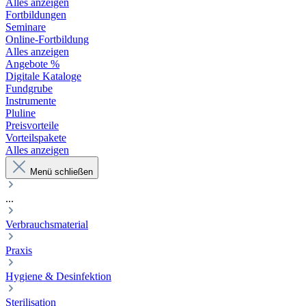
Alles anzeigen
Fortbildungen
Seminare
Online-Fortbildung
Alles anzeigen
Angebote %
Digitale Kataloge
Fundgrube
Instrumente
Pluline
Preisvorteile
Vorteilspakete
Alles anzeigen
Menü schließen
...
Verbrauchsmaterial
Praxis
Hygiene & Desinfektion
Sterilisation