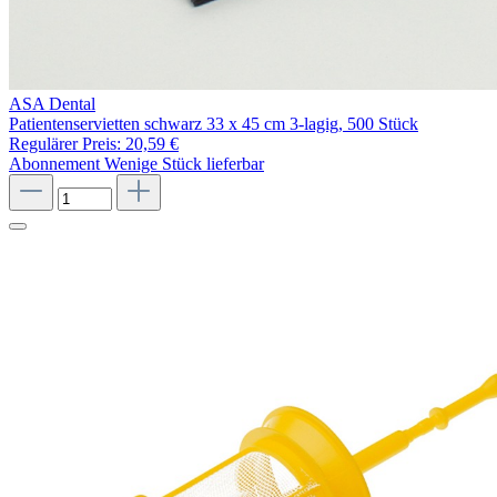
ASA Dental
Patientenservietten schwarz 33 x 45 cm 3-lagig, 500 Stück
Regulärer Preis:
20,59 €
Abonnement
Wenige Stück lieferbar