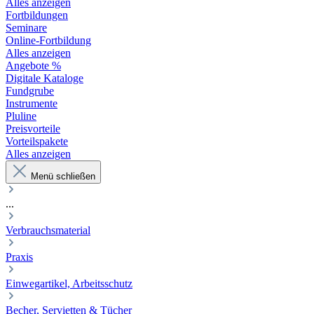
Alles anzeigen
Fortbildungen
Seminare
Online-Fortbildung
Alles anzeigen
Angebote %
Digitale Kataloge
Fundgrube
Instrumente
Pluline
Preisvorteile
Vorteilspakete
Alles anzeigen
Menü schließen
...
Verbrauchsmaterial
Praxis
Einwegartikel, Arbeitsschutz
Becher, Servietten & Tücher