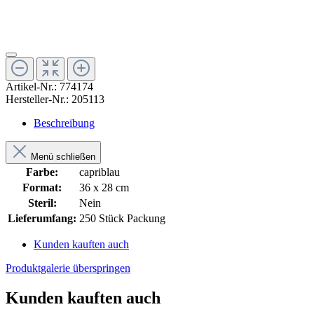
Artikel-Nr.:
774174
Hersteller-Nr.:
205113
Beschreibung
Menü schließen
Farbe:
capriblau
Format:
36 x 28 cm
Steril:
Nein
Lieferumfang:
250 Stück Packung
Kunden kauften auch
Produktgalerie überspringen
Kunden kauften auch