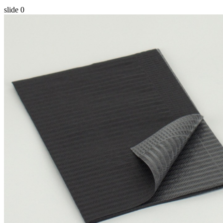
slide
0