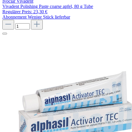
Ivoclar Vivadent
Vivadent Polishing Paste coarse apfel, 80 g Tube
Regulärer Preis:
23,30 €
Abonnement
Wenige Stück lieferbar