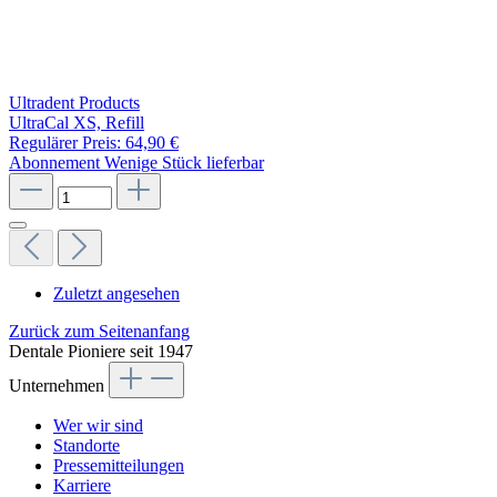
Ultradent Products
UltraCal XS, Refill
Regulärer Preis:
64,90 €
Abonnement
Wenige Stück lieferbar
Zuletzt angesehen
Zurück zum Seitenanfang
Dentale Pioniere seit 1947
Unternehmen
Wer wir sind
Standorte
Pressemitteilungen
Karriere