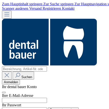
Zum Hauptinhalt springen
Zur Suche springen
Zur Hauptnavigation 
Scanner auslesen
Versand
Registrieren
Kontakt
Suchen
Anmelden
Ihr dental bauer Konto
Ihre E-Mail-Adresse
Ihr Passwort