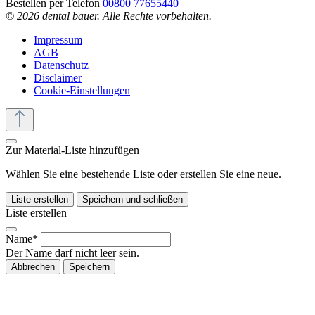
Bestellen per Telefon
00800 77655440
© 2026 dental bauer. Alle Rechte vorbehalten.
Impressum
AGB
Datenschutz
Disclaimer
Cookie-Einstellungen
Zur Material-Liste hinzufügen
Wählen Sie eine bestehende Liste oder erstellen Sie eine neue.
Liste erstellen
Speichern und schließen
Liste erstellen
Name*
Der Name darf nicht leer sein.
Abbrechen
Speichern