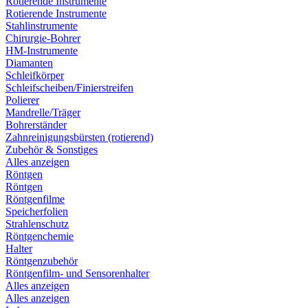
Rotierende Instrumente
Rotierende Instrumente
Stahlinstrumente
Chirurgie-Bohrer
HM-Instrumente
Diamanten
Schleifkörper
Schleifscheiben/Finierstreifen
Polierer
Mandrelle/Träger
Bohrerständer
Zahnreinigungsbürsten (rotierend)
Zubehör & Sonstiges
Alles anzeigen
Röntgen
Röntgen
Röntgenfilme
Speicherfolien
Strahlenschutz
Röntgenchemie
Halter
Röntgenzubehör
Röntgenfilm- und Sensorenhalter
Alles anzeigen
Alles anzeigen