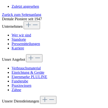
Zuletzt angesehen
Zurück zum Seitenanfang
Dentale Pioniere seit 1947
Unternehmen
Wer wir sind
Standorte
Pressemitteilungen
Karriere
Unser Angebot
Verbrauchsmaterial
Einrichtung & Geräte
Eigenmarke PLULINE
Fundgrube
Praxiswissen
Zähne
Unsere Dienstleistungen