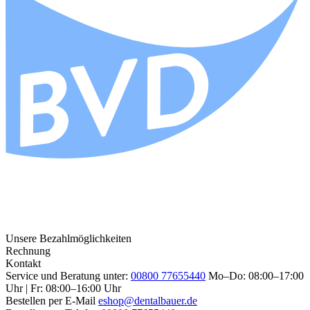
Unsere Bezahlmöglichkeiten
Rechnung
Kontakt
Service und Beratung unter:
00800 77655440
Mo–Do: 08:00–17:00
Uhr | Fr: 08:00–16:00 Uhr
Bestellen per E-Mail
eshop@dentalbauer.de