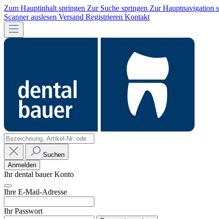
Zum Hauptinhalt springen
Zur Suche springen
Zur Hauptnavigation 
Scanner auslesen
Versand
Registrieren
Kontakt
Suchen
Anmelden
Ihr dental bauer Konto
Ihre E-Mail-Adresse
Ihr Passwort