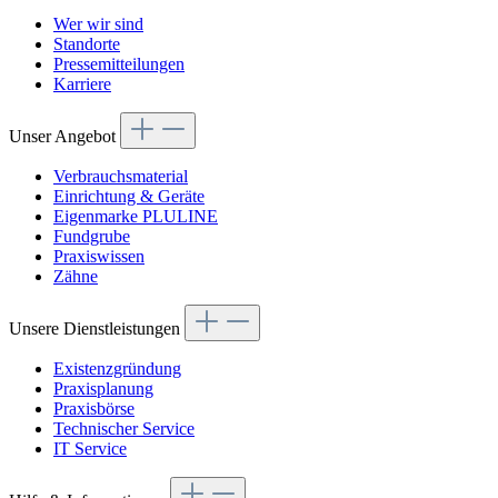
Wer wir sind
Standorte
Pressemitteilungen
Karriere
Unser Angebot
Verbrauchsmaterial
Einrichtung & Geräte
Eigenmarke PLULINE
Fundgrube
Praxiswissen
Zähne
Unsere Dienstleistungen
Existenzgründung
Praxisplanung
Praxisbörse
Technischer Service
IT Service