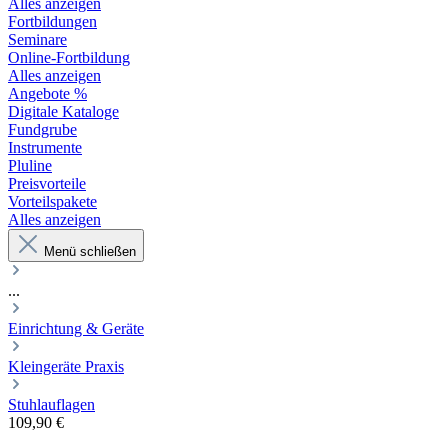
Alles anzeigen
Fortbildungen
Seminare
Online-Fortbildung
Alles anzeigen
Angebote %
Digitale Kataloge
Fundgrube
Instrumente
Pluline
Preisvorteile
Vorteilspakete
Alles anzeigen
Menü schließen
...
Einrichtung & Geräte
Kleingeräte Praxis
Stuhlauflagen
109,90 €