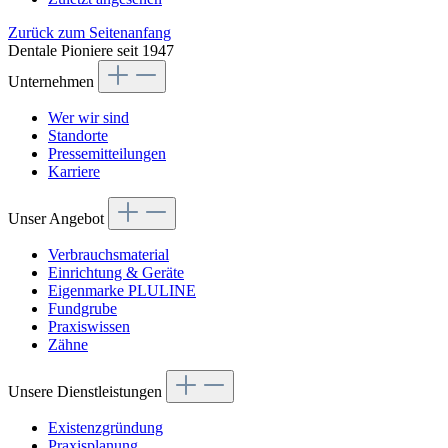
Zurück zum Seitenanfang
Dentale Pioniere seit 1947
Unternehmen
Wer wir sind
Standorte
Pressemitteilungen
Karriere
Unser Angebot
Verbrauchsmaterial
Einrichtung & Geräte
Eigenmarke PLULINE
Fundgrube
Praxiswissen
Zähne
Unsere Dienstleistungen
Existenzgründung
Praxisplanung