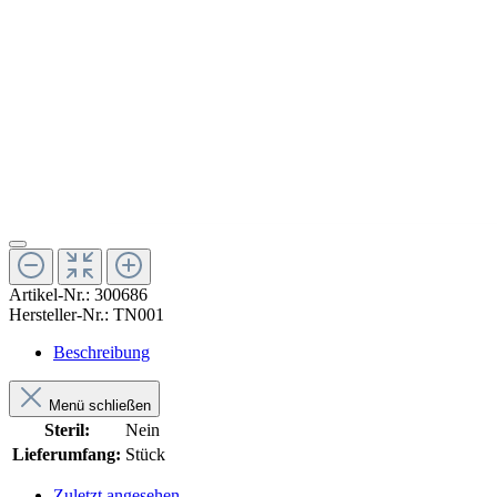
Artikel-Nr.:
300686
Hersteller-Nr.:
TN001
Beschreibung
Menü schließen
Steril:
Nein
Lieferumfang:
Stück
Zuletzt angesehen